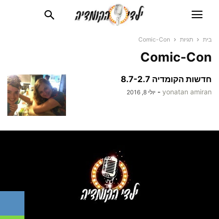
בית
תגיות
Comic-Con
Comic-Con
חדשות הקומדיה 8.7-2.7
-
yonatan amiran
יולי 8, 2016