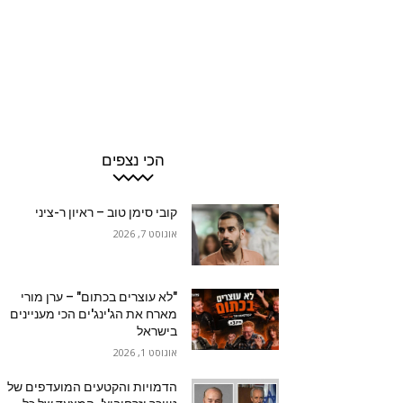
הכי נצפים
קובי סימן טוב – ראיון ר-ציני
אוגוסט 7, 2026
"לא עוצרים בכתום" – ערן מורי
מארח את הג'ינג'ים הכי מעניינים
בישראל
אוגוסט 1, 2026
הדמויות והקטעים המועדפים של