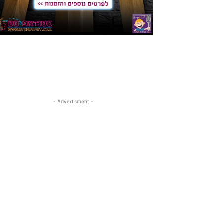
- Advertisment -