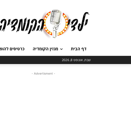
דף הבית
מגזין הקומדיה
כרטיסים להופ
שבת, אוגוסט 8, 2026
- Advertisment -