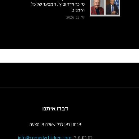
טייכר וזרחוביץ'. המצעד של כל
הזמנים
יולי 23, 2026
דברו איתנו
אנחנו כאן לכל שאלה או הצעה
כתובת מייל:
info@comedychildren.com