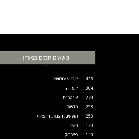
נושאים חמים במגזין
423
קולנוע וטלוויזיה
384
קומדיה
274
אינטרנט
258
חדשות
253
מופעים, הצגות, הרצאות
173
ראיון
140
פייסבוק