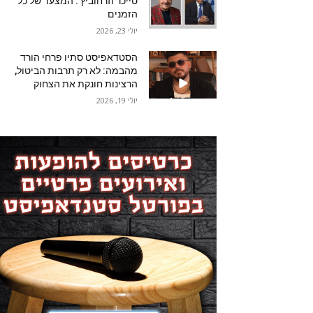
טייכר וזרחוביץ'. המצעד של כל
הזמנים
יולי 23, 2026
הסטדאפיסט סתיו פרחי הורד
מהבמה: לא רק תרבות הביטול,
הרצינות חונקת את הצחוק
יולי 19, 2026