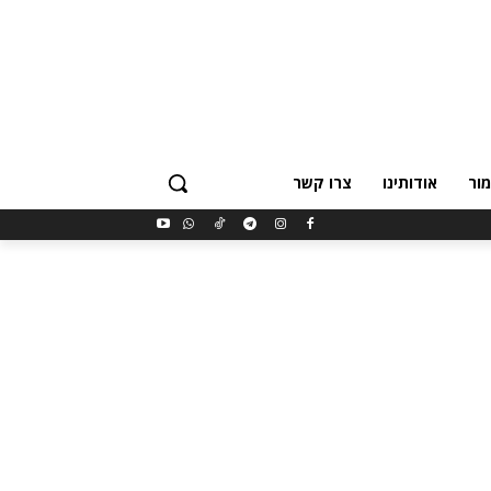
ור
אודותינו
צרו קשר