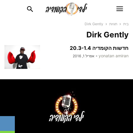
בית
תגיות
Dirk Gently
Dirk Gently
חדשות הקומדיה 20.3-1.4
-
yonatan amiran
אפריל 1, 2016