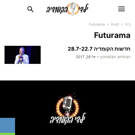
בית
תגיות
Futurama
Futurama
חדשות הקומדיה 28.7-22.7
-
yonatan amiran
יולי 28, 2017