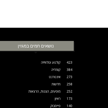
נושאים חמים במגזין
423
קולנוע וטלוויזיה
384
קומדיה
273
אינטרנט
258
חדשות
252
מופעים, הצגות, הרצאות
173
ראיון
140
פייסבוק