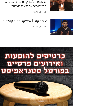
מהבמה: לא רק תרבות הביטול,
הרצינות חונקת את הצחוק
יולי 19, 2026
עומר קולי | אנציקלופדיה קומדיה
יולי 10, 2026