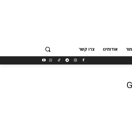
ור
אודותינו
צרו קשר
G