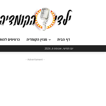
דף הבית
מגזין הקומדיה
כרטיסים להופ
יום חמישי, אוגוסט 6, 2026
- Advertisment -