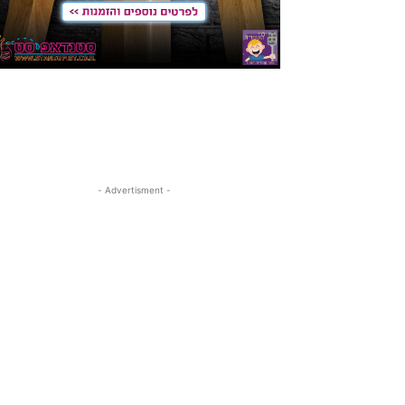
- Advertisment -