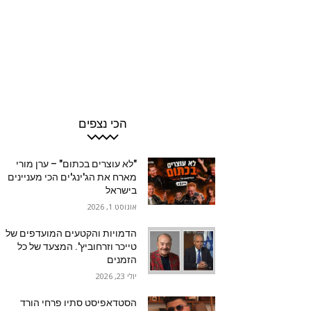
הכי נצפים
"לא עוצרים בכתום" – ערן מורי
מארח את הג'ינג'ים הכי מעניינים
בישראל
אוגוסט 1, 2026
הדמויות והקטעים המועדפים של
טייכר וזרחוביץ'. המצעד של כל
הזמנים
יולי 23, 2026
הסטדאפיסט סתיו פרחי הורד