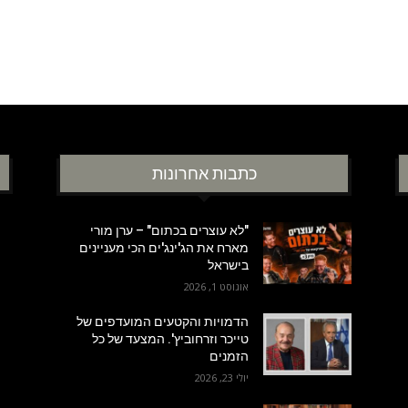
כתבות אחרונות
"לא עוצרים בכתום" – ערן מורי
מארח את הג'ינג'ים הכי מעניינים
בישראל
אוגוסט 1, 2026
הדמויות והקטעים המועדפים של
טייכר וזרחוביץ'. המצעד של כל
הזמנים
יולי 23, 2026