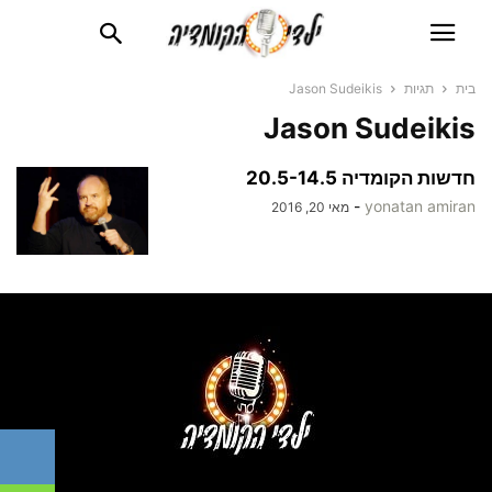
בית
תגיות
Jason Sudeikis
Jason Sudeikis
חדשות הקומדיה 20.5-14.5
-
yonatan amiran
מאי 20, 2016