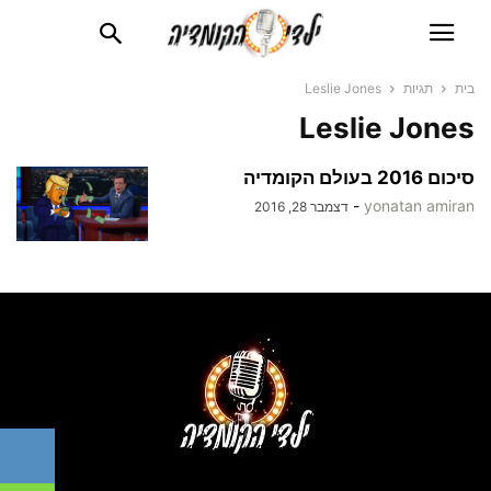
בית
תגיות
Leslie Jones
Leslie Jones
סיכום 2016 בעולם הקומדיה
-
yonatan amiran
דצמבר 28, 2016