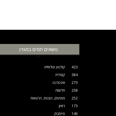
נושאים חמים במגזין
423
קולנוע וטלוויזיה
384
קומדיה
273
אינטרנט
258
חדשות
252
מופעים, הצגות, הרצאות
173
ראיון
140
פייסבוק