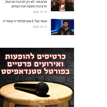
מהבמה: לא רק תרבות הביטול,
הרצינות חונקת את הצחוק
יולי 19, 2026
עומר קולי | אנציקלופדיה קומדיה
יולי 10, 2026