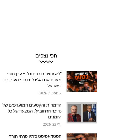
הכי נצפים
"לא עוצרים בכתום" – ערן מורי
מארח את הג'ינג'ים הכי מעניינים
בישראל
אוגוסט 1, 2026
הדמויות והקטעים המועדפים של
טייכר וזרחוביץ'. המצעד של כל
הזמנים
יולי 23, 2026
הסטדאפיסט סתיו פרחי הורד