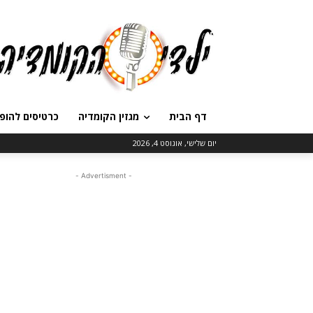
דף הבית
מגזין הקומדיה
כרטיסים להופ
יום שלישי, אוגוסט 4, 2026
- Advertisment -