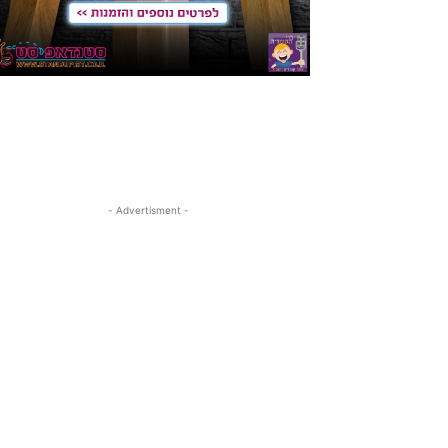
- Advertisment -