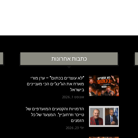
כתבות אחרונות
"לא עוצרים בכתום" – ערן מורי
מארח את הג'ינג'ים הכי מעניינים
בישראל
אוגוסט 1, 2026
הדמויות והקטעים המועדפים של
טייכר וזרחוביץ'. המצעד של כל
הזמנים
יולי 23, 2026