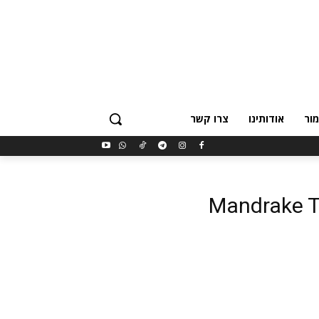
ור
אודותינו
צרו קשר
Mandrake T