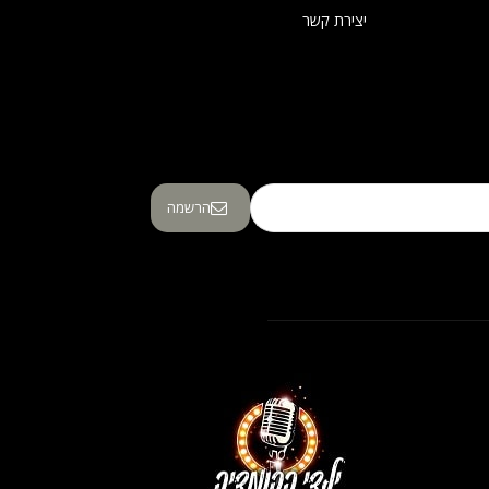
יצירת קשר
הרשמה