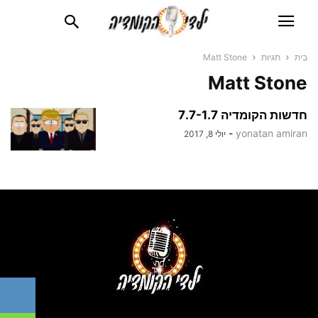
בית
תגיות
Matt Stone
Matt Stone
חדשות הקומדיה 7.7-1.7
-
yonatan amiran
יולי 8, 2017