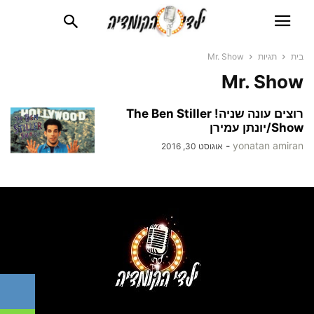
בית
תגיות
Mr. Show
Mr. Show
רוצים עונה שניה! The Ben Stiller
Show/יונתן עמירן
-
yonatan amiran
אוגוסט 30, 2016