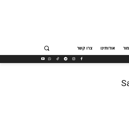
ור
אודותינו
צרו קשר
S