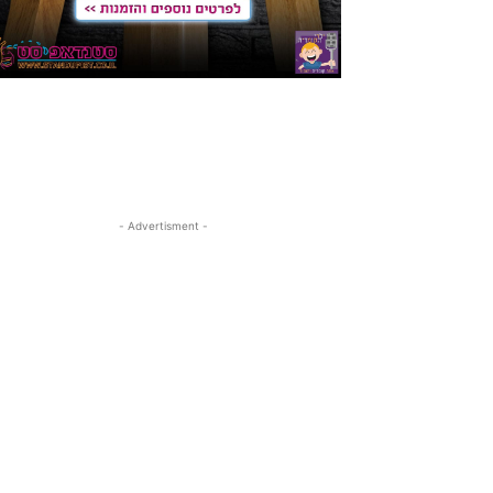
- Advertisment -