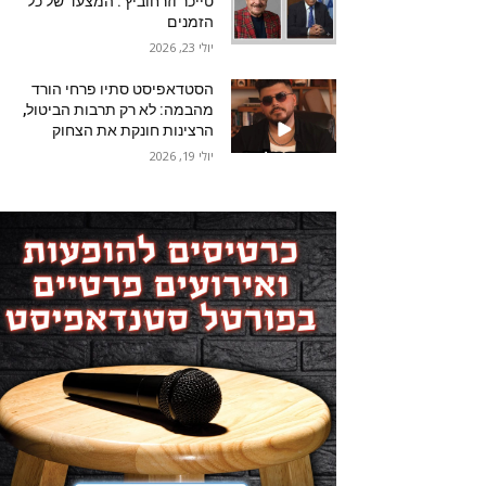
טייכר וזרחוביץ'. המצעד של כל
הזמנים
יולי 23, 2026
הסטדאפיסט סתיו פרחי הורד
מהבמה: לא רק תרבות הביטול,
הרצינות חונקת את הצחוק
יולי 19, 2026