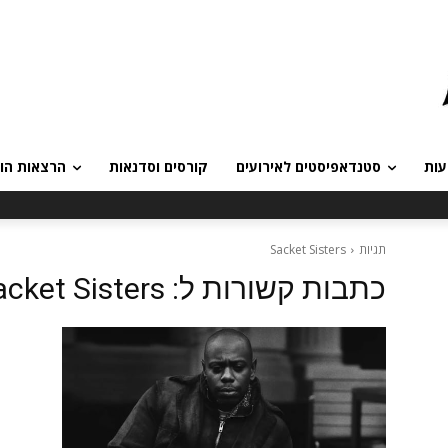
עות
סטנדאפיסטים לאירועים
קורסים וסדנאות
הרצאות הומ
תגיות
Sacket Sisters
כתבות קשורות ל:
acket Sisters