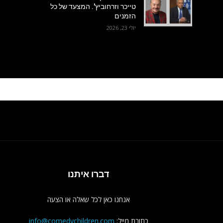
טייכר וזרחוביץ'. המצעד של כל
הזמנים
יולי 23, 2026
דברו איתנו
אנחנו כאן לכל שאלה או הצעה
כתובת מייל:
info@comedychildren.com