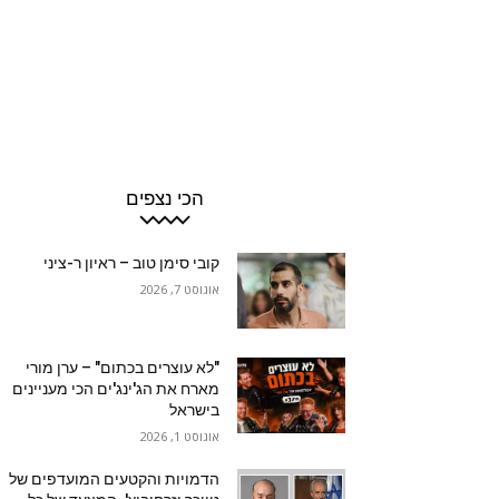
הכי נצפים
קובי סימן טוב – ראיון ר-ציני
אוגוסט 7, 2026
"לא עוצרים בכתום" – ערן מורי
מארח את הג'ינג'ים הכי מעניינים
בישראל
אוגוסט 1, 2026
הדמויות והקטעים המועדפים של