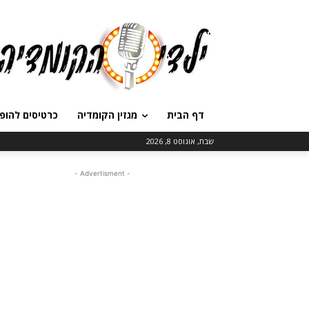
דף הבית
מגזין הקומדיה
כרטיסים להופ
שבת, אוגוסט 8, 2026
- Advertisment -