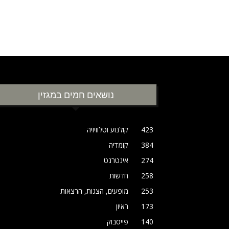
נושאים חמים במגזין
423
קולנוע וטלוויזיה
384
קומדיה
274
אינטרנט
258
חדשות
253
מופעים, הצגות, הרצאות
173
ראיון
140
פייסבוק