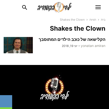
בית
תגיות
Shakes the Clown
Shakes the Clown
הקלישאה של כוכב הילדים המתוסבך
-
yonatan amiran
יוני 19, 2018