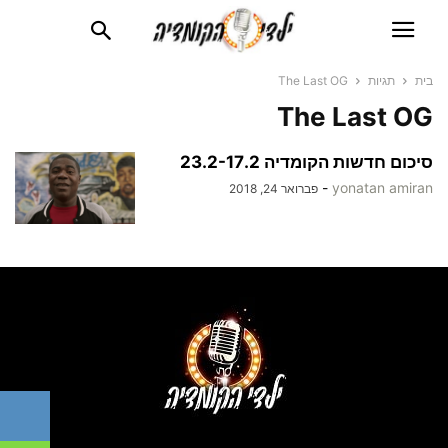
בית
תגיות
The Last OG
The Last OG
סיכום חדשות הקומדיה 23.2-17.2
-
yonatan amiran
פברואר 24, 2018