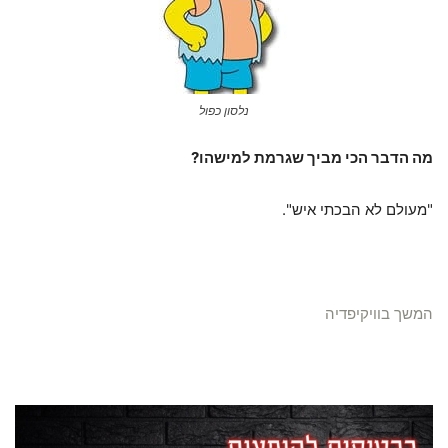
נלסון כפול
מה הדבר הכי מביך שגרמת למישהו?
"מעולם לא הבכתי איש".
המשך בוויקיפדיה