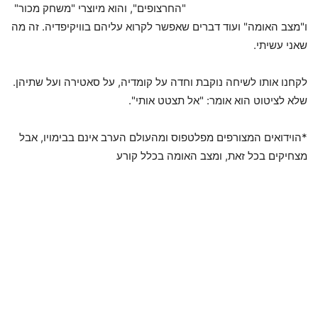
"החרצופים", והוא מיוצרי "משחק מכור"
ו"מצב האומה" ועוד דברים שאפשר לקרוא עליהם בוויקיפדיה. זה מה
שאני עשיתי.
לקחנו אותו לשיחה נוקבת וחדה על קומדיה, על סאטירה ועל שתיהן.
שלא לציטוט הוא אומר: "אל תצטט אותי".
*הוידואים המצורפים מפלטפוס ומהעולם הערב אינם בבימויו, אבל
מצחיקים בכל זאת, ומצב האומה בכלל קורע