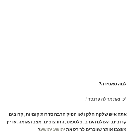
למה סאטירה?
"כי זאת אחלה פרנסה".
אתה איש שלקח חלק ו\או הפיק הרבה סדרות קומיות, קרובים
קרובים, העולם הערב, פלטפוס, החרצופים, מצב האומה. עדיין
מעצבן אותך שזוכרים לך רק את
יהושע יהושע
?