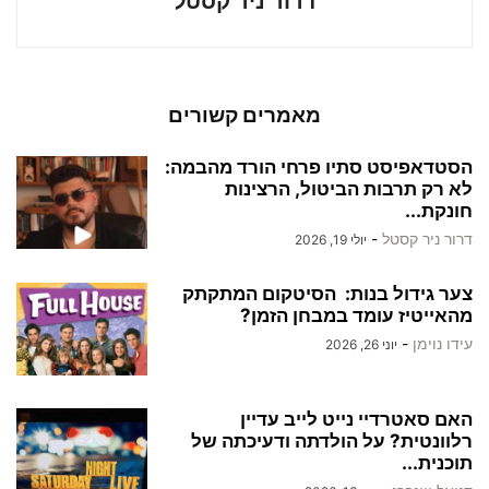
דרור ניר קסטל
מאמרים קשורים
הסטדאפיסט סתיו פרחי הורד מהבמה:
לא רק תרבות הביטול, הרצינות
חונקת...
דרור ניר קסטל
-
יולי 19, 2026
צער גידול בנות: הסיטקום המתקתק
מהאייטיז עומד במבחן הזמן?
עידו נוימן
-
יוני 26, 2026
האם סאטרדיי נייט לייב עדיין
רלוונטית? על הולדתה ודעיכתה של
תוכנית...