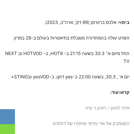
בימוי:
אלכס ברוורמן (99 דק', ארה"ב, 2023).
הסרט עולה בהמהדורה מוגבלת בתיאטרות בעולם ב-28 במרץ.
החל מיום א׳ 30.3 בשעה 21:15 ב- HOT8, ב- HOTVOD וב NEXT
TV
יום א' , 30.3, בשעה 22:00 ב-yes דוקו, ב-yesVOD ובSTING+
קראו עוד:
איתי לנטון – ראיון ר-ציני
הקאמבק של אדי מרפי וסיפורו של דולמיט