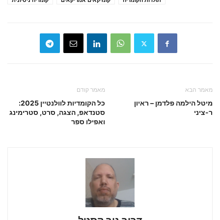
תולדות הקומדיה
קומיקאים אמריקאים
קומדיה ניסיונית
מאמר הבא
מאמר קודם
מיטל הילמה פלדמן – ראיון
כל הקומדיות לוולנטיין 2025:
ר-ציני
סטנדאפ, הצגה, סרט, סטרימינג
ואפילו ספר