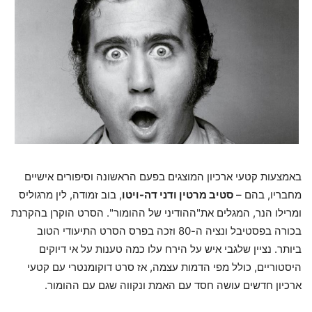
באמצעות קטעי ארכיון המוצגים בפעם הראשונה וסיפורים אישיים
מחבריו, בהם –
סטיב מרטין ודני דה-ויטו
, בוב זמודה, לין מרגוליס
ומרילו הנר, המגלים את"ההודיני של ההומור". הסרט הוקרן בהקרנת
בכורה בפסטיבל ונציה ה-80 וזכה בפרס הסרט התיעודי הטוב
ביותר. נציין שלגבי איש על הירח עלו כמה טענות על אי דיוקים
היסטוריים, כולל מפי הדמות עצמה, אז סרט דוקומנטרי עם קטעי
ארכיון חדשים עושה חסד עם האמת ונקווה שגם עם ההומור.