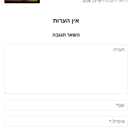
דניאל ויינברג
-
יוני 13, 2026
אין הערות
השאר תגובה