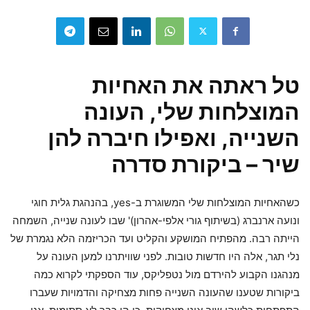
טל ראתה את האחיות
המוצלחות שלי, העונה
השנייה, ואפילו חיברה להן
שיר – ביקורת סדרה
כשהאחיות המוצלחות שלי המשוגרת ב-yes, בהנהגת גלית חוגי
ונועה ארנברג (בשיתוף גורי אלפי-אהרון)' שבו לעונה שנייה, השמחה
הייתה רבה. מהפתיח המושקע והקליט ועד הכריזמה הלא נגמרת של
נלי תגר, אלה היו חדשות טובות. לפני שוויתרנו למען העונה על
מנהגנו הקבוע להירדם מול נטפליקס, עוד הספקתי לקרוא כמה
ביקורות שטענו שהעונה השנייה פחות מצחיקה והדמויות שעברו