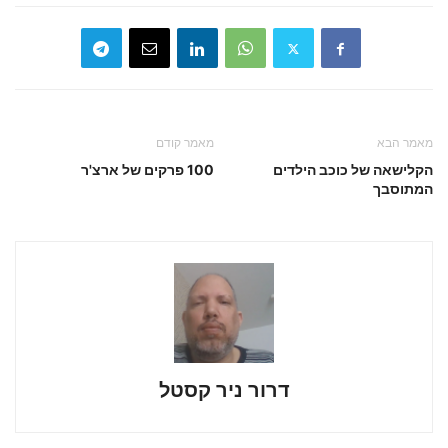
מאמר הבא
מאמר קודם
הקלישאה של כוכב הילדים
100 פרקים של ארצ'ר
המתוסבך
דרור ניר קסטל