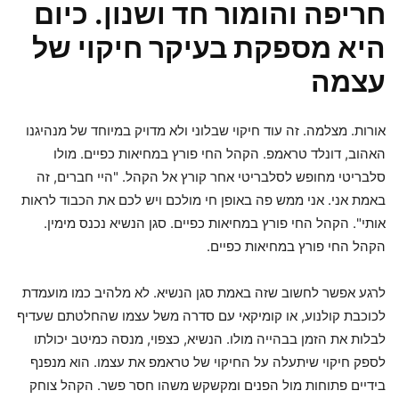
חריפה והומור חד ושנון. כיום
היא מספקת בעיקר חיקוי של
עצמה
אורות. מצלמה. זה עוד חיקוי שבלוני ולא מדויק במיוחד של מנהיגנו
האהוב, דונלד טראמפ. הקהל החי פורץ במחיאות כפיים. מולו
סלבריטי מחופש לסלבריטי אחר קורץ אל הקהל. "היי חברים, זה
באמת אני. אני ממש פה באופן חי מולכם ויש לכם את הכבוד לראות
אותי". הקהל החי פורץ במחיאות כפיים. סגן הנשיא נכנס מימין.
הקהל החי פורץ במחיאות כפיים.
לרגע אפשר לחשוב שזה באמת סגן הנשיא. לא מלהיב כמו מועמדת
לכוכבת קולנוע, או קומיקאי עם סדרה משל עצמו שהחלטתם שעדיף
לבלות את הזמן בבהייה מולו. הנשיא, כצפוי, מנסה כמיטב יכולתו
לספק חיקוי שיתעלה על החיקוי של טראמפ את עצמו. הוא מנפנף
בידיים פתוחות מול הפנים ומקשקש משהו חסר פשר. הקהל צוחק