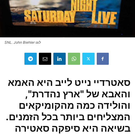
לוגו SNL. John Biehler
סאטרדיי נייט לייב היא האמא
והאבא של "ארץ נהדרת",
והולידה כמה מהקומיקאים
המצליחים ביותר בכל הזמנים.
בשיאה היא סיפקה סאטירה