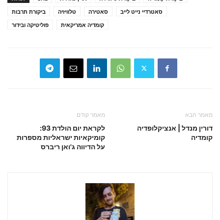
סאטרדיי נייט לייב
סאטירה
טלוויזיה
ביקורת תרבות
קומדיה אמריקאית
פוליטיקה ובידור
מאמר הבא
מאמר קודם
דורין מנדל | אנציקלופדיה
לקראת יום הולדת 93:
קומדיה
קומיקאיות ישראליות מספרות
על הדיווה ג'ואן ריברס