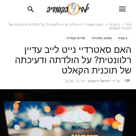
בית
ביקורת
האם סאטרדיי נייט לייב עדיין רלוונטית? על הולדתה ודעיכתה של
תוכנית הקאלט
ביקורת
קולנוע וטלוויזיה
סדרות קומדיה
האם סאטרדיי נייט לייב עדיין
רלוונטית? על הולדתה ודעיכתה
של תוכנית הקאלט
0
על ידי
דניאל ויינברג
-
יוני 13, 2026