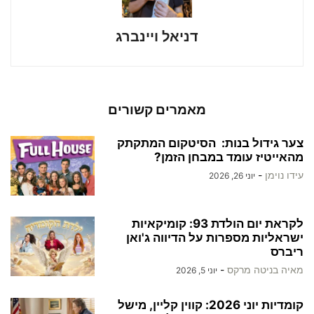
דניאל ויינברג
מאמרים קשורים
צער גידול בנות: הסיטקום המתקתק
מהאייטיז עומד במבחן הזמן?
עידו נוימן
-
יוני 26, 2026
לקראת יום הולדת 93: קומיקאיות
ישראליות מספרות על הדיווה ג'ואן
ריברס
מאיה בניטה מרקס
-
יוני 5, 2026
קומדיות יוני 2026: קווין קליין, מישל