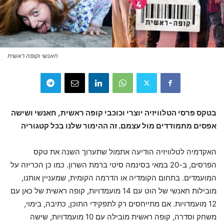
חאנשי וקופה ראשית
בטקס פרסי הטלוויזיה יוצרי וכוכבי קופה ראשית, חאנשי ושישה
אפסים מתמודדים מול עצמם. זה ההימור שלנו בכל קטגוריה
האקדמיה לטלוויזיה הודיעה אתמול שתערוך השנה את טקס
הפרסים, ב-20 במאי בסינמה סיטי ברמת השרון. כמו כן הכריזה על
המועמדים. בתחום הקומדיה או הדרמה הקומית, שמעניין אותנו,
מובילות חאנשי של הוט עם 14 מועמדויות, קופה ראשית של כאן עם
12 מועמדויות. אם מתייחסים רק לתפקידי התוכן, כתיבה, בימוי,
משחק וסדרה, קופה ראשית מובילה עם 10 מועמדויות, שישה