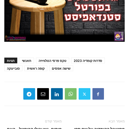
סדרות קומדיה 2023
טקס פרסי הטלוויזיה
חאנשי
תגיות
שישה אפסים
קופה ראשית
סובייצקה
מאמר הבא
מאמר קודם
פסטיבל הקומדיה על שם ספי
פיתום, גייז ובילי קריסטל – האם