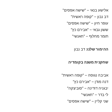
אלישע בנאי – "שישה אפסים"
דב נבון – "קופה ראשית"
עופר חיון – "שישה אפסים"
ששון גבאי – "אבירם כץ"
תומר מחלוף – "חאנשי"
ההימור שלנו:
דב נבון
שחקנית משנה בקומדיה
אביבה נגוסה – "קופה ראשית"
דנה מודן – "אבירם כץ"
יבגניה דודינה – "סוביצקה"
לי בדר – "חאנשי"
שני קליין – "שישה אפסים"