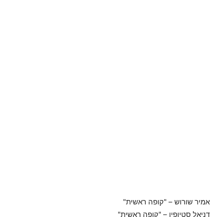
אמיר שורוש – "קופה ראשית"
דניאל סטיופין – "קופה ראשית"