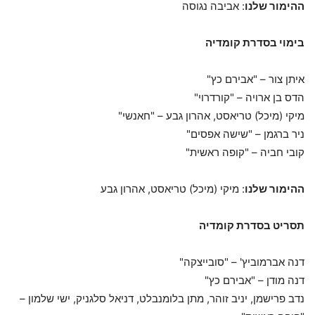
ההימור שלנו
: אביבה נגוסה
בימוי בסדרת קומדיה
איתן צור – "אבירם כץ"
הדס בן ארויה – "קורדרוי"
מיקי (מיכל) טריאסט, אהרון גבע – "חאנשי"
ניר ברגמן – "שישה אפסים"
קובי חביה – "קופה ראשית"
ההימור שלנו
: מיקי (מיכל) טריאסט, אהרון גבע
תסריט בסדרת קומדיה
דנה אברמוביץ' – "סובייצקה"
דנה מודן – "אבירם כץ"
נדב פרישמן, יניב זוהר, מתן בלומנבלט, דניאל סלגניק, ישי שלמון –