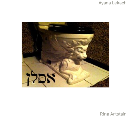
Ayana Lekach
Rina Artstain