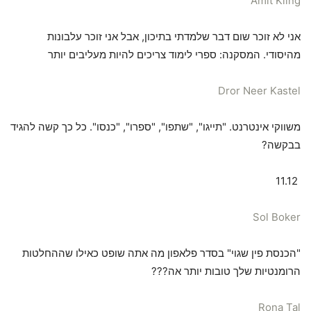
Amit Kling
אני לא זוכר שום דבר שלמדתי בתיכון, אבל אני זוכר עלבונות
מהיסודי. המסקנה: ספרי לימוד צריכים להיות מעליבים יותר
Dror Neer Kastel
משווקי אינטרנט. "תייגו", "שתפו", "ספרו", "כנסו". כל כך קשה להגיד
בבקשה?
11.12
Sol Boker
"הכנסת פין שגוי" בסדר פלאפון מה אתה שופט כאילו שההחלטות
הרומנטיות שלך טובות יותר אה???
Rona Tal