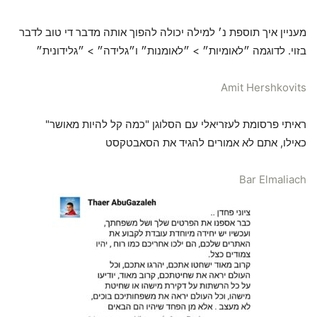
מעניין איך תוספת נ׳ למילה יכולה להפוך אותה מדבר די טוב לדבר
בזוי. לדוגמה ״לאומיות״ > ״לאומנות״ ו״גלידה״ > ״גלידונית״
Amit Hershkovits
ראיתי פרסומת לעזריאלי עם הסלוגן "כמה קל להיות מאושר"
כאילו, אתם לא אמורים להגיד את הסאבטקסט
Bar Elmaliach