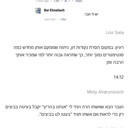
Lior Sela
רעיון: במקום הסרת נקודות חן, ניתוח שממקם אותן מחדש כמה
סנטימטרים נמוך יותר, כך שתראה גבוה יותר למי שמכיר אותך
הרבה זמן
14.12
Moty Aharonovich
הגבר הבא שאשתו הרה ויגיד לי "אנחנו בהריון" יקבל בעיטה בביצים
רק כדי לראות אם אשתו תגיד "בעטו לנו בביצים".