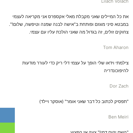
Lilach Volach
את כל המיילים שאני מקבלת מאלי אקספרס אני מקריאה לעצמי
במבטא סיני מוגזם ופותחת ב"אישה לבנה שמנה וטיפשה, שלום!".
צחוקים זולים, זה בגדול מה שאני הולכת עליו עם עצמי.
Tom Aharon
צילמתי וידאו שלי הופך על עצמי דלי ריק כדי לעורר מודעות
להיפוכונדריה
Dor Zach
"תפסיק לכתוב כל דבר שאני אומר" (אוסקר ויילד)
Ben Meiri
"השם יקום דמי!" צעק אז הפצוע.