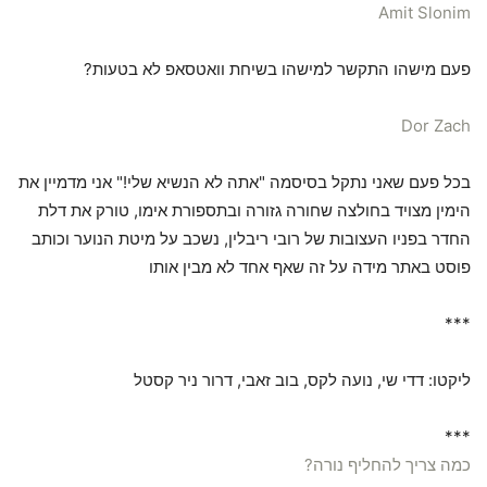
Amit Slonim
פעם מישהו התקשר למישהו בשיחת וואטסאפ לא בטעות?
Dor Zach
בכל פעם שאני נתקל בסיסמה "אתה לא הנשיא שלי!" אני מדמיין את
הימין מצויד בחולצה שחורה גזורה ובתספורת אימו, טורק את דלת
החדר בפניו העצובות של רובי ריבלין, נשכב על מיטת הנוער וכותב
פוסט באתר מידה על זה שאף אחד לא מבין אותו
***
ליקטו: דדי שי, נועה לקס, בוב זאבי, דרור ניר קסטל
***
כמה צריך להחליף נורה?