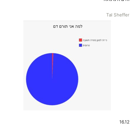
Tal Sheffer
16.12