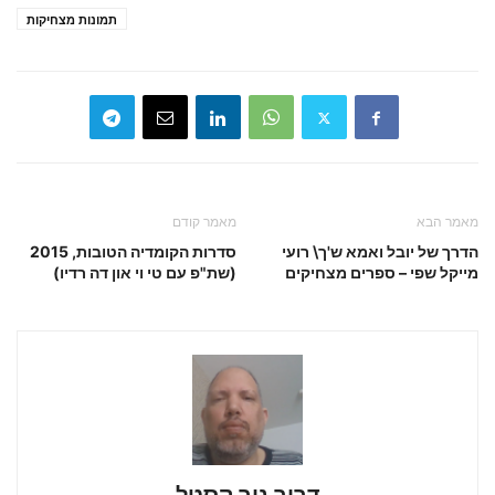
תמונות מצחיקות
מאמר הבא
מאמר קודם
הדרך של יובל ואמא ש'ך\ רועי
סדרות הקומדיה הטובות, 2015
מייקל שפי – ספרים מצחיקים
(שת"פ עם טי וי און דה רדיו)