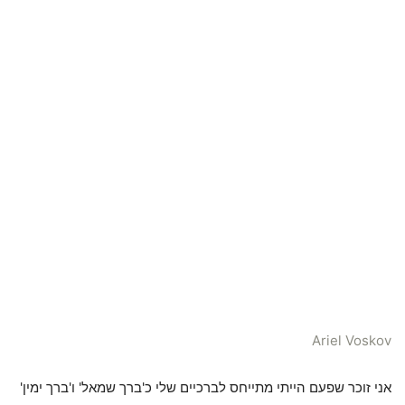
Ariel Voskov
אני זוכר שפעם הייתי מתייחס לברכיים שלי כ'ברך שמאל' ו'ברך ימין'