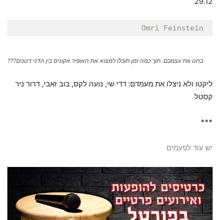
29.12
Omri Feinstein
בחנו את עצמכם. תוך כמה זמן תוכלו למצוא את האופיר אקוניס בין הדני דנונים???
ליקטו ולא ניצלו את מעמדם: דדי שי, נועה לקס, בוב זאבי, דרור ניר
קסטל
***
יש עוד לפעמי
ם