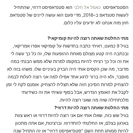
הסטנדאפיסט
כאמל אל חלבי
הוא סטנדאפיסט דרוזי, שהתחיל
לעשות סטנדאפ ב–2016, מדי פעם הוא עושה ליינים של סטנדאפ.
חוץ מזה אנחנו לא יודעים עליו כלום.
מתי החלטת שאתה רוצה להיות קומיקאי?
בגיל 9 כמעט, ראיתי כתבה בחדשות על קומיקאי אפרו אמריקאי,
ובכתבה היה קטע מצולם מאחת ההופעות שלו, זה כל כך עשה לי
את זה וכל כך רציתי להיות במקומו למרות שלא ממש הבנתי במה
מדובר, מה שכן הקסים אותי היה הברק בעיניים שלו. משהו בזה לא
מוסבר, ולא היה ברור לרגע אחד אפילו למה אני רוצה לעלות לבמה
להצחיק למרות הסיכון הזה שלא תצליח להצחיק. אומנם לקח לי זמן
לקבל את האומץ הנדרש, אבל בסוף עשיתי את זה כשידעתי
מלכתחילה שזה מה שאני רוצה להיות.
מתי החלטת שאתה רוצה להיות דרוזי?
בגיל שש כזה, שאלו אותי אם אני רוצה להיות דרוזי או ראש צוות
בארגון בצלם, אז החלטתי להתדרווז. וברצינות, אם אתה מתכוון
להיות ממותג תחת השם "סטנדאפיסט דרוזי" אז זה התחיל שנה