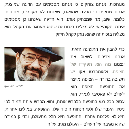
מוגחכות. אנחנו צוחקים כי אנחנו מסכימים עם הדעה שמוצגת,
אנחנו צוחקים כי הדעה שמוצגת, שאנחנו לא מקבלים, מגוחכת.
כלומר, שוב, מה שמצחיק אותנו הוא הדעה שאנחנו כן מסכימים
איתה. הקומיקאי לא מצליח בזכות זה שהוא מאתגר את הקהל. הוא
מצליח בזכות זה שהוא נותן לקהל חיזוק.
כדי להבין את התופעה הזאת,
אנחנו צריכים לשאול את
עצמנו
מה הוא תפקידו של
הצופה
. ולאומברטו אקו יש
תשובה ברורה – הצופה מייצר
אומברטו אקו
את ההופעה. הצופה הוא
לעולם לא פאסיבי לגמרי. הוא
עסוק בכל רגע בהופעה בלפרש אותה, והוא מפרש אותה תמיד לפי
ניסיון העבר שלו ולפי הנחות היסוד שלו. ההופעה, במילים אחרות,
היא לא פלנטה אחרת. ההופעה היא חלק מהעולם, ובדיוק במידה
שהיא מגיבה על העולם – העולם מגיב עליה.