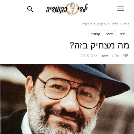
בית
כללי
מה מצחיק בזה?
כללי
מאמר
קומדיה
מה מצחיק בזה?
1
על ידי
tom
-
יולי 3, 2015