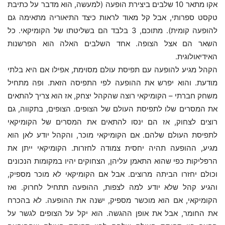
אקו מתאר 10 שלבים ביצירת הופעה (למעשה, הוא מדבר על כתיבת
טקסט ספרותי, אבל קל מאוד לראות כיצד התיאוריה מתאימה גם
להופעה קומית). מתוכם, 3 בלבד הם בשליטתו של הקומיקאי. כל
השאר הם אצל הצופה. אחד השלבים האלה הוא הפרשנות
האידיאולוגית.
הקהל מגיע להופעה עם תפיסת עולם מסוימת, אפילו אם היא בלתי
מודעת. והוא יפרש את ההופעה לפי התפיסה הזאת. ופה מתחיל
משחק חברתי – הקומיקאי רוצה שהקהל יצחק, אז הוא צריך להתאים
את המסרים שלו לתפיסת העולם של הצופים. הצופים, בתקווה, גם
רוצים לצחוק, אז הם ינסו להתאים את המסרים של הקומיקאי
לתפיסת העולם שלהם. אם הקומיקאי מוכר, והקהל יודע לאן הוא
מגיע, ההופעה תהיה יחסית צמודה לחזרות. הקומיקאי ייתן את
הרפליקות כפי שהוא התאמן עליהן, הצחוקים יהיו במקומות הנכונים
וכולם יחזרו הביתה מרוצים. אבל אם הקומיקאי לא מוכר מספיק,
והגיע קהל שלא יודע למה לצפות, ההופעה תתחיל לחרוק. ואז
הקומיקאי, אם הוא מוכשר מספיק, ישנה את ההופעה. לא בהכרח
את החומר, אבל את אופן ההגשה. הוא יקל על הצופים לגשר על