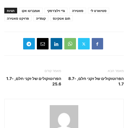
סטיוארט לי
סאטירה
גדי וילצ'רסקי
אומברטו אקו
תגיות
תום אטקינס
קומדיה
פרויקט סאטירה
מאמר הבא
מאמר קודם
הפרוטוקולים של זקני חלם, 8.7-
הפרוטוקולים של זקני חלם, 1.7-
25.6
1.7