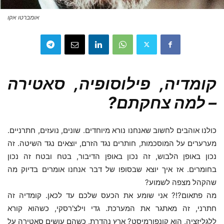
אומברטו אקו
קומדיה, פילוסופיה, סאטירה
– למה צחקתם?
כולנו אוהבים לחשוב שאנחנו נורא מיוחדים. שונים, נועזים, חתרניים.
מערערים על המוסכמות, חותרים נגד הזרם, יוצאים נגד השיטה. זה
נכון באופן הלבוש, זה נכון באופן הדיבור, בטח ובטח זה נכון
בחומרים. אז איך יוצא שבסופו של דבר אנחנו אומרים בדיוק מה
שהקהל מצפה לשמוע?
מה פתאום?!? אני שומע את הכעס שלכם עד לכאן. קומדיה זה
חתרני, זה מאתגר את המערכת. גדי וילצ'רסקי, כשהוא קורא
ללגליזציה, הוא קונפורמיסט? ארץ נהדרת, כשהם עושים סאטירה על