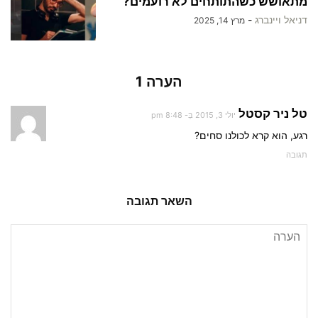
מתאושש כשהתותחים לא רועמים?
דניאל ויינברג
-
מרץ 14, 2025
הערה 1
טל ניר קסטל
יולי 3, 2015 בְּ- 8:48 pm
רגע, הוא קרא לכולנו סחים?
תגובה
השאר תגובה