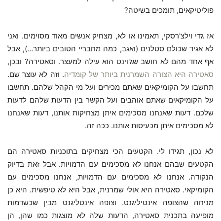
פוליטיקאים, תומכים בשיטה?
אז גדי וילצ'רסקי, תאמינו או לא, מצחיק אנשים מאוד מסוימים. ואני
לא אגיד שכולם סטלנים (ואגב, כמה מחבריי הטובים ביותר…), אבל
אף אחד מהם לא חושב שג'וינט הוא עילה למעצר. וסאטירה? ובכן,
סאטירה היא הצורה השמרנית ביותר של קומדיה
. וזה לא עוצר שם.
תחשבו על הקומיקאים שאתם מכירים ועל מי הקהל שלהם. תחשבו
על הקומיקאים שאתם אוהבים ועל הקשר בין הדעות שלהם לדעות
שלכם. דעות שאנחנו מסכימים איתן מצחיקות אותנו, דעות שאנחנו
לא מסכימים איתן מכעיסות אותנו. ככה זה.
לא נכון, תגידו לי. הקטעים הכי מצחיקים בתוכניות סאטירה הם
הקטעים שבהם אנחנו לא מסכימים עם הדמויות. אבל זאת בדיוק
הנקודה. אנחנו לא מסכימים עם הדמויות, אנחנו מסכימים עם
הקומיקאי. סאטירה היא אולי שמרנית, אבל היא לא טיפשית. היא כן
מניחה שהצופה אינטיליגנט. וצופה אינטליגנט מבין שכשדמות
מופיעה בתכנית סאטירה, הדעות שלה לא מוצגות כמו שהן, הן