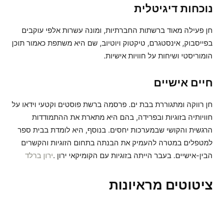
נוכחות דיגיטלית
חן פעילה מאוד ברשתות החברתיות, ומונה עשרות אלפי עוקבים
בפייסבוק, אינסטגרם, טיקטוק ויוטיוב, שם היא משתפת כאמור תוכן
הומוריסטי ושיחות על חוויות אישיות.
חיים אישיים
חן רווקה ומתגוררת בבת ים. פרסמה ברשת פוסטים וקטעי וידאו על
חוויותיה בזוגיות ובפרידה, בהם היא מתארת את ההתמודדות
הרגשית והקושי שבמערכות יחסים. בנוסף, היא לומדת בבית ספר
למטפלים במטרה להעמיק את הבנתה בתחום הזוגיות והקשרים
הבין-אישיים. בעבר הייתה בזוגיות עם הקומיקאי ירון .
ירון ברלד
ציטוטים מראיונות