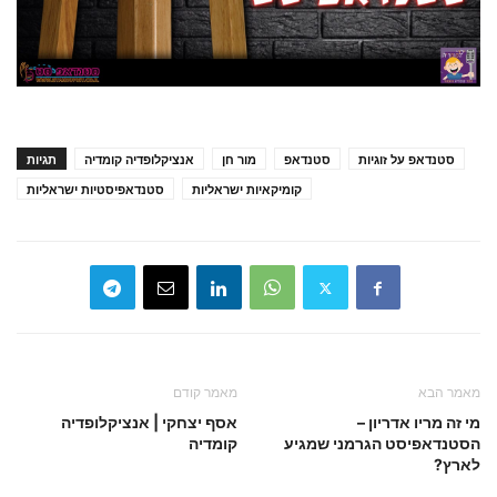
סטנדאפ על זוגיות
סטנדאפ
מור חן
אנציקלופדיה קומדיה
תגיות
קומיקאיות ישראליות
סטנדאפיסטיות ישראליות
מאמר הבא
מאמר קודם
מי זה מריו אדריון –
אסף יצחקי | אנציקלופדיה
הסטנדאפיסט הגרמני שמגיע
קומדיה
לארץ?