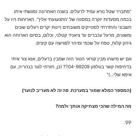
"מתברר שטל נורא עמיד לרעלים. בשנה האחרונה נפגשתי איתו
בכמה מסעדות יוקרה במסווה של 'התגעגעתי אליך'. הארוחות היו על
חשבוני והחדרתי לסטייקים משובחים ויינות יקרים רעלים שונים
ומשונים, מרעל עכברים עד ציאניד קטלני, וכלום, בסיום הארוחה הוא
גיהק קלות, טפח על שכמי ומיהר לפגישה עם קיציס.
אם יש מישהו מבין קוראי הטור הזה שמבין ברעלים, אנא צור איתי
בדחיפות קשר בטלפון 04-99209?? (כן, חזרתי לגור בנהריה, עם
אימא שלי…)"
(המספר המלא שמור במערכת. פה זה לא מעריב לנוער)
מה המילה שהכי מצחיקה אותך ולמה?
קקי.