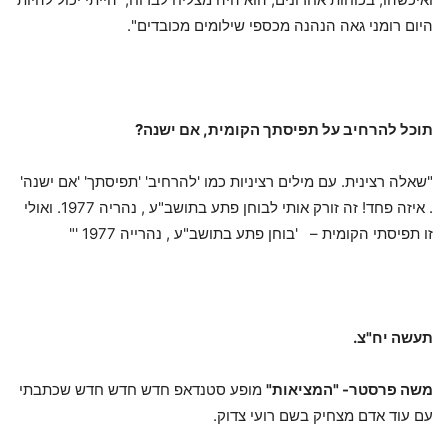
היום רומני גאה הנהנה מכספי שילומים מכובדים".
תוכל להרחיב על תפיסתך הקומית, אם ישנה?
"שאלה רצינית. עם מילים רציניות כמו 'להרחיב' 'תפיסתך' 'אם ישנה'
. איזה פחד! זה זורק אותי לבוחן פתע בתושב"ע , נהריה 1977. ואולי
זו תפיסתי הקומית – 'בוחן פתע בתושב"ע , נהרייה 1977 '"
תעשה יח"צ.
משה פרסטר- "המציאות"
מופע סטנדאפ חדש חדש חדש שכתבתי
עם עוד אדם מצחיק בשם רועי צדוק.