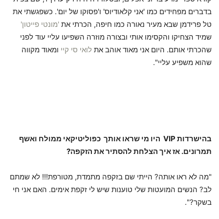
בדברים מפחידים כמו 'אני קלאודיוס' ו'פסוקו של יום'. כשפגשתי את
טל פרידמן שבא מעיר נאורה כמו חיפה, הכרתי את
'מונטי פייטון'
שמיד הצחיקו והקסימו אותי ובצורה מוזרה השפיעו עליי עוד לפני
שהכרתי אותם. היום אני מאוד אוהב את
לואי סי קיי
ומאוד מקווה
שהוא משפיע עליי".
בהישרדות
VIP
היו מי שראו אותך כפוליטיקאי ממולח ואשף
תמרונים. אז איך הצלחת להסתיר את הזקפה?
"מה לא ראו אותה? הייתי שם בזקפה מתמדת, מטורפת!!! לא שמתם
לב? הנשים המועטות שלי טוענות שיש לי זקפת אימים. האם אני חי
בשקר?".