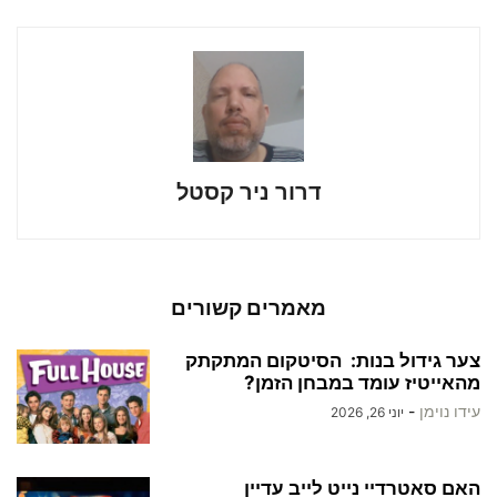
דרור ניר קסטל
מאמרים קשורים
צער גידול בנות: הסיטקום המתקתק
מהאייטיז עומד במבחן הזמן?
עידו נוימן
-
יוני 26, 2026
האם סאטרדיי נייט לייב עדיין