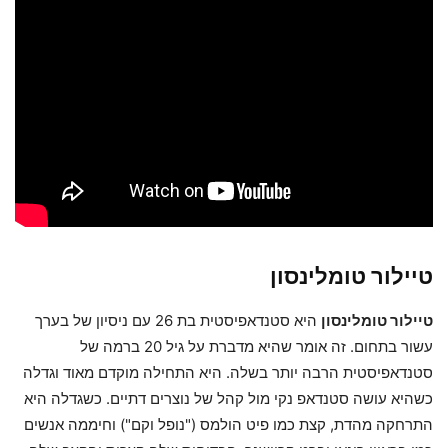
טיילור טומלינסון
טיילור טומלינסון
היא סטנדאפיסטית בת 26 עם ניסיון של בערך
עשור בתחום. זה אומר שהיא מדברת על גיל 20 ברמה של
סטנדאפיסטית הרבה יותר בשלה. היא התחילה מוקדם מאוד וגדלה
כשהיא עושה סטנדאפ נקי מול קהל של נוצרים דתיים. כשגדלה היא
התרחקה מהדת, קצת כמו פיט הולמס ("נופל וקם") וחיממה אנשים