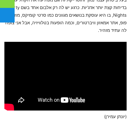
בדיחות קצת יותר אדג'יות. כרגע יש לה רק אלבום אחד בשם Party
Nights, בו היא עוסקת בנושאים מגוונים כמו סרטי קומיקס, מוזיקת
פופ, אתר אמאזון וויברטורים, וכמה הופעות בטלוויזיה, אבל אני צופה
לה עתיד מזהיר.
(יונתן עמירן)