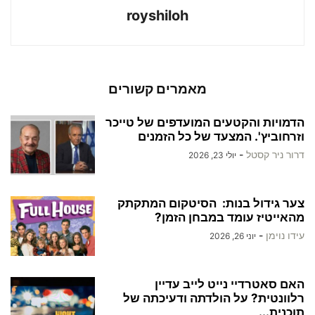
royshiloh
מאמרים קשורים
הדמויות והקטעים המועדפים של טייכר
וזרחוביץ'. המצעד של כל הזמנים
דרור ניר קסטל
-
יולי 23, 2026
צער גידול בנות: הסיטקום המתקתק
מהאייטיז עומד במבחן הזמן?
עידו נוימן
-
יוני 26, 2026
האם סאטרדיי נייט לייב עדיין
רלוונטית? על הולדתה ודעיכתה של
תוכנית...