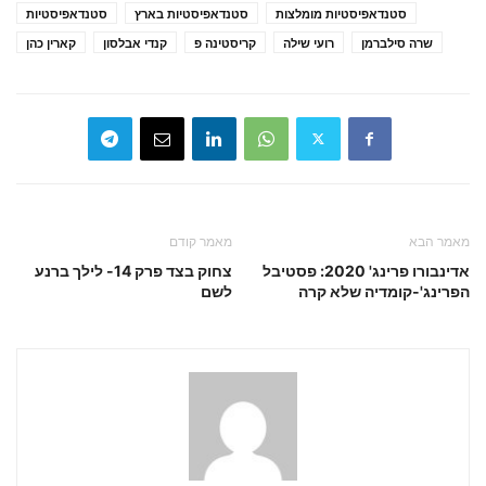
סטנדאפיסטיות מומלצות
סטנדאפיסטיות בארץ
סטנדאפיסטיות
שרה סילברמן
רועי שילה
קריסטינה פ
קנדי אבלסון
קארין כהן
מאמר הבא
מאמר קודם
אדינבורו פרינג' 2020: פסטיבל
צחוק בצד פרק 14- לילך ברנע
הפרינג'-קומדיה שלא קרה
לשם