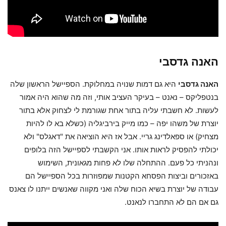
האנה גדסבי
האנה גדסבי
היא גם דמות שנויה במחלוקת. הספיישל הראשון שלה
בנטפליקס – נאנט – בעיקר העציב אותי, וזה מה שהוא היה אמור
לעשות. לא חשבתי עליה בתור אחת שגורמת לי לצחוק אלא בתור
יוצרת של משהו יפה – כמו מייק בירביגליה (כשלא בא לו להיות
מצחיק) או ספאלדינג גריי. אבל אז היא הוציאה את "דאגלס" ולא
יכולתי להפסיק לראות אותו. אני הקשבתי לספיישל הזה בלופים
ונהניתי כל פעם. ההתחלה שלו לא פחות מגאונית, השימוש
באזכורים וביצות הפסחא הקטנות שמפוזרות בכל הספיישל הם
עבודה של יוצרת בשיא הכוח שלה ואני מקווה שאנשים ייתנו לו צאנס
גם אם הם לא התחברו לנאנט.