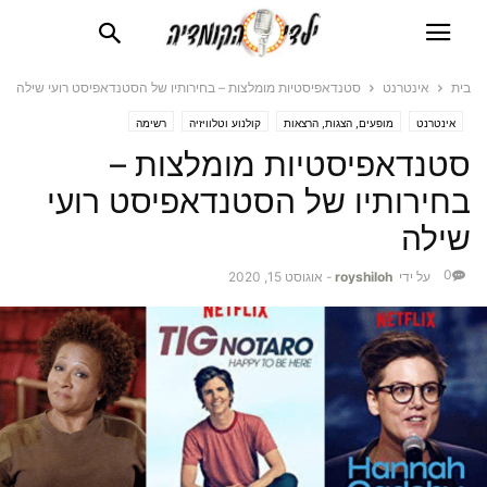
בית
אינטרנט
סטנדאפיסטיות מומלצות – בחירותיו של הסטנדאפיסט רועי שילה
אינטרנט
מופעים, הצגות, הרצאות
קולנוע וטלוויזיה
רשימה
סטנדאפיסטיות מומלצות –
בחירותיו של הסטנדאפיסט רועי
שילה
0
על ידי
royshiloh
-
אוגוסט 15, 2020