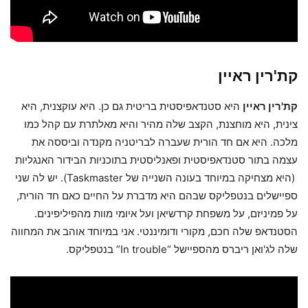
קת'רין ראיין
קת'רין ראיין
היא סטנדאפיסטית בריטית גם כן. היא עוקצנית, היא
צינית, היא מוחצנת, הקצב שלה מהיר והיא מאלתרת עם קהל כמו
מלכה. היא אם חד הורית שעברה לבריטניה מקנדה וביססה את
עצמה בתור סטנדאפיסטית ופאנליסטית בתוכניות הבידור האנגליות
(היא מצחיקה במיוחד בעונה השנייה של Taskmaster). יש לה שני
ספיישלים בנטפליקס שבהם היא מדברת על החיים כאם חד הורית,
על פמיניזם, על משפחת קרדשיאן ועל איומי מוות מהפיליפינים.
הסטנדאפ שלה חכם, מקורי ודומיננטי. אני במיוחד אוהב את המחווה
שלה לג'ואן ריברס מהספיישל “In trouble” בנטפליקס.