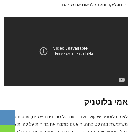
ובנטפליקס ותענוג לראות את שניהם.
אמי בלוטניק
לאמי בלוטניק יש קול רועד וחזות של ספרנית ביישנית, אבל היא
משתמשת בזה לטובתה. היא גם כותבת את בדיחות על להיות אישה
בעל ביטחון עצמי נמוך וחוסר-קוליות וגם מפתיעה את הקהל עם