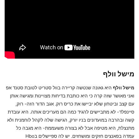
מישל וולף
מישל וולף
היא גאונה שנטשה קריירה בוול סטריט לטובת סטנד אפ
ואני מאושר שזה קרה כי היא כותבת בדיחות מצויינות ומגישה אותן
עם קצב וביטחון שלא יביישו את כריס רוק. אגב הדור הזה- רוק,
סיינפלד- לא מתביישים להגיד כמה הם מעריכים אותה. היא עובדת
קשה ובהרבה במועדונים בניו יורק, הגישה שלה לקהל לוחמנית ולא
מתנצלת, היא מטיפה אבל לא בצורה משעממת- היא מגבה כל
עמדה בפאנצים חזקים ומושחזים. יש לה ספיישלים בHbo