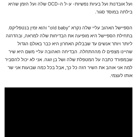
ועל אובדנות ועל בעיות נפשיות- ע-ל ה-OCD שלה ועל הזמן שהיא
בילתה במוסד סגור.
הספיישל האהוב עליי שלה נקרא “old baby” והוא זמין בנטפליקס.
בתחילת הספיישל היא מופיעה את הבדיחות שלה למראה, ובהדרגה
ליותר ויותר אנשים עד שבבלוק האחרון היא כבר באולם הגדול
שהיינו מצפים לו מההתחלה. הבדיחה האהובה עליי משם היא שיר
שבמפורד כתבה על המטפלת שלה ושל בן זוגה. אני לא יכול להסביר
למה אני אוהב את השיר הזה כל כך, אבל בכל כמה שבועות אני שר
אותו לעצמי.