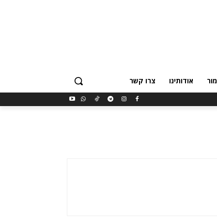
ור
אודותינו
צרו קשר