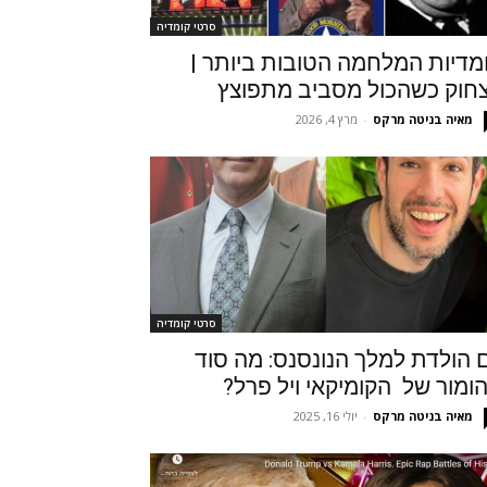
סרטי קומדיה
מדיות המלחמה הטובות ביותר |
חוק כשהכול מסביב מתפוצץ
מאיה בניטה מרקס
-
מרץ 4, 2026
סרטי קומדיה
ם הולדת למלך הנונסנס: מה סוד
ומור של הקומיקאי ויל פרל?
מאיה בניטה מרקס
-
יולי 16, 2025