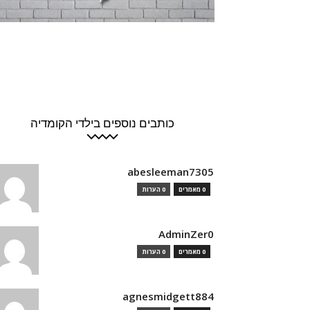
כותבים נוספים בילדי הקומדיה
abesleeman7305
0 מאמרים
0 הערות
AdminZer0
0 מאמרים
0 הערות
agnesmidgett884