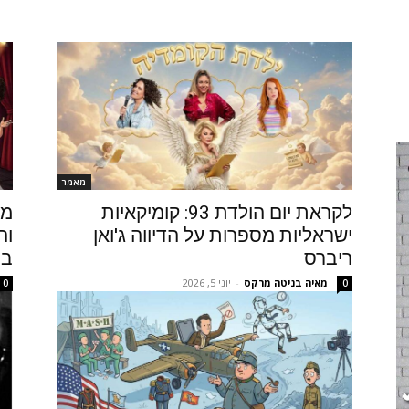
מאמר
לקראת יום הולדת 93: קומיקאיות
ישראליות מספרות על הדיווה ג'ואן
וה
ריברס
בכ
מאיה בניטה מרקס
-
יוני 5, 2026
0
0