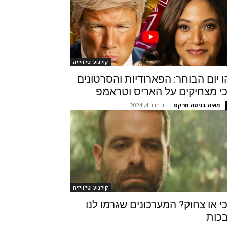
קולנוע וטלוויזיה
ו יום הבוחר: הפארודיות והסרטונים
י מצחיקים על האריס וטראמפ
מאיה בניטה מרקס
-
נובמבר 4, 2024
קולנוע וטלוויזיה
י או צחוק? המערכונים שגרמו לנו
כות