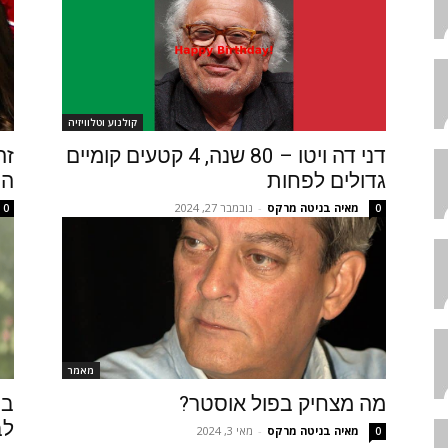
קולנוע וטלוויזיה
דני דה ויטו – 80 שנה, 4 קטעים קומיים
זה
גדולים לפחות
הכ
מאיה בניטה מרקס
-
נובמבר 27, 2024
0
0
מאמר
מה מצחיק בפול אוסטר?
בכ
לב
מאיה בניטה מרקס
-
מאי 3, 2024
0