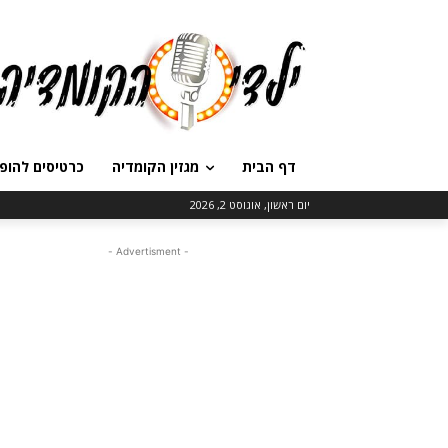
דף הבית
מגזין הקומדיה
כרטיסים להופ
יום ראשון, אוגוסט 2, 2026
- Advertisment -