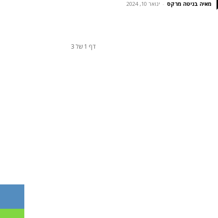
מאיה בניטה מרקס
-
ינואר 10, 2024
דף 1 של 3