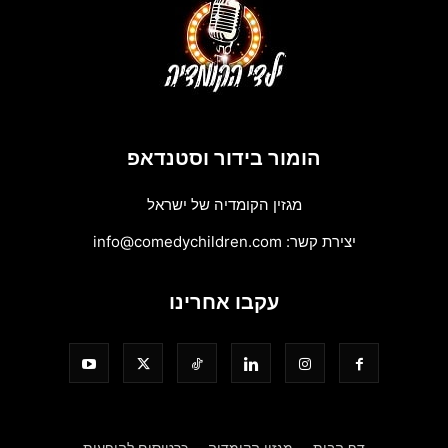
הומור בידור וסטנדאפ
מגזין הקומדיה של ישראל
יצירת קשר:
info@comedychildren.com
עקבו אחרינו
דף הבית
מגזין הקומדיה
כרטיסים להופעות