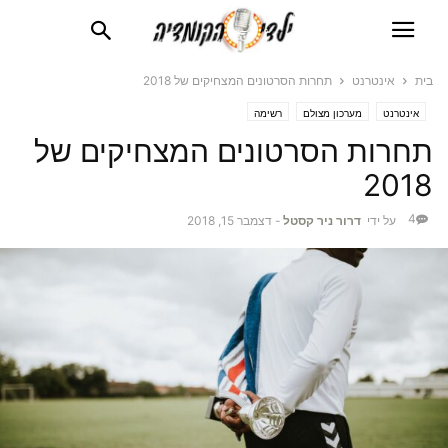
בית
אינטרנט
תחרות הסרטונים המצחיקים של 2018
אינטרנט
מערכון מצולם
רשימה
תחרות הסרטונים המצחיקים של
2018
4
על ידי
דרור ניר קסטל
-
דצמבר 15, 2018