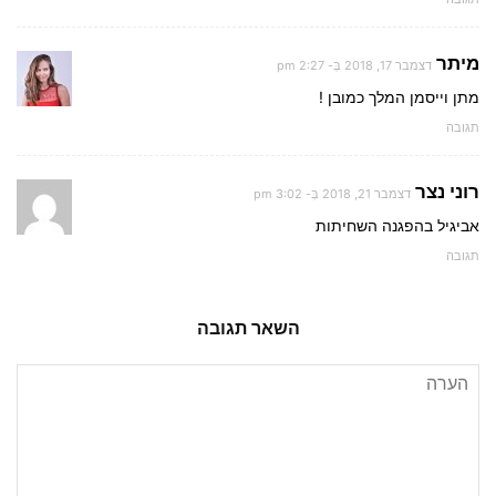
מיתר
דצמבר 17, 2018 בְּ- 2:27 pm
מתן וייסמן המלך כמובן !
תגובה
רוני נצר
דצמבר 21, 2018 בְּ- 3:02 pm
אביגיל בהפגנה השחיתות
תגובה
השאר תגובה