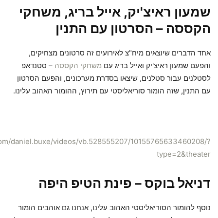
שמעון ראיצ'יק, אייל בריג, משחקי
הקססה – הסרטון עם התנין
אחד הדברים שיוצאים מיח"צ לאירועים זה סרטונים מצחיקים,
והפעם שמעון ראיצ'יק ואייל בריג עם
משחקי הקססה
– סטנדאפ
לסטלנים עבור סטלנים, שיצאו בסדרת מערכונים, והפעם הסרטון
עם התנין, שזה הומור סוריאליסטי עם תירוץ, ההומור האהוב עלינו.
com/daniel.buxe/videos/vb.528555207/10155765633460208/?
type=2&theater
דניאל בוקס – פינת הטיפ היפה
נוסף להומור הסוריאליסטי האהוב עלינו, אנחנו גם אוהבים הומור