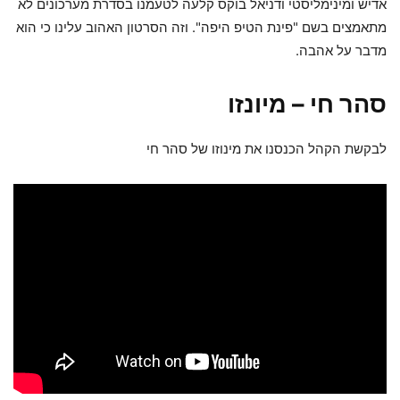
אדיש ומינימליסטי ודניאל בוקס קלעה לטעמנו בסדרת מערכונים לא
מתאמצים בשם "פינת הטיפ היפה". וזה הסרטון האהוב עלינו כי הוא
מדבר על אהבה.
סהר חי – מיונזו
לבקשת הקהל הכנסנו את מינוזו של סהר חי