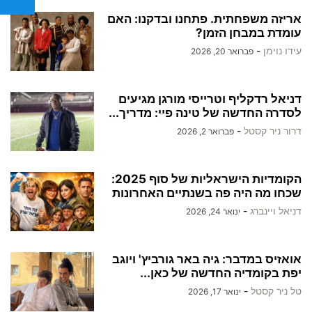
אריזה משפחתית. פתחנו ובדקנו: האם
עומדת במבחן הזמן?
עידו נוימן
-
פברואר 20, 2026
דניאל רדקליף וטרייסי מורגן מגיעים
לסדרה החדשה של טינה פיי: מדריך...
דרור ניר קסטל
-
פברואר 2, 2026
הקומדיות הישראליות של סוף 2025:
שכחו מה היה פה בשנתיים האחרונות
דניאל ויינברג
-
ינואר 24, 2026
אואזיס במדבר: גיה באר גורביץ' ויוגב
יפת בקומדיה החדשה של כאן...
טל ניר קסטל
-
ינואר 17, 2026