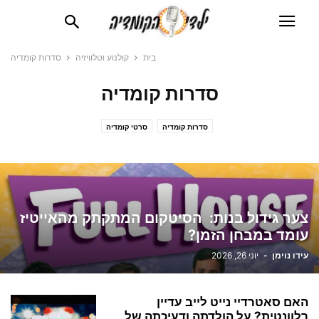
בית
קולנוע וטלוויזיה
סדרות קומדיה
סדרות קומדיה
סדרות קומדיה
סרטי קומדיה
צער גידול בנות: הסיטקום המתקתק מהאייטיז
עומד במבחן הזמן?
עידו נוימן
-
יוני 26, 2026
האם סאטרדיי נייט לייב עדיין
רלוונטית? על הולדתה ודעיכתה של