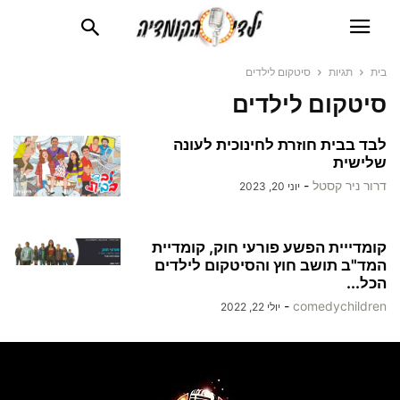
בית
תגיות
סיטקום לילדים
סיטקום לילדים
לבד בבית חוזרת לחינוכית לעונה
שלישית
דרור ניר קסטל
-
יוני 20, 2023
קומדייית הפשע פורעי חוק, קומדיית
המד"ב תושב חוץ והסיטקום לילדים
הכל...
-
comedychildren
יולי 22, 2022