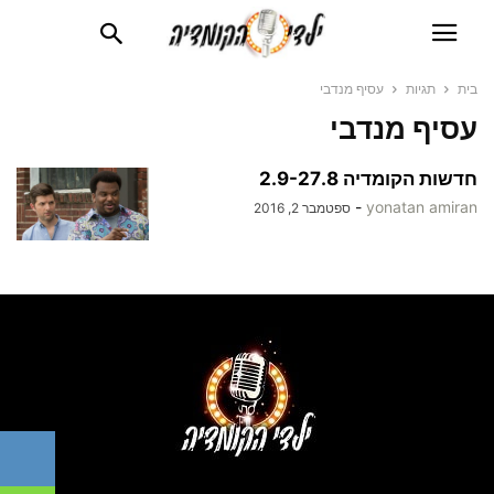
בית
תגיות
עסיף מנדבי
עסיף מנדבי
חדשות הקומדיה 2.9-27.8
-
yonatan amiran
ספטמבר 2, 2016