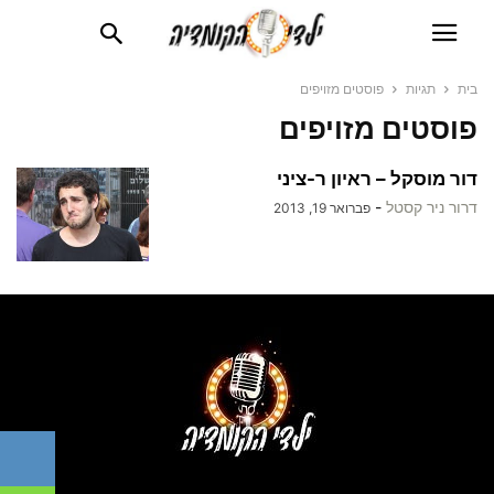
בית
תגיות
פוסטים מזויפים
פוסטים מזויפים
דור מוסקל – ראיון ר-ציני
דרור ניר קסטל
-
פברואר 19, 2013