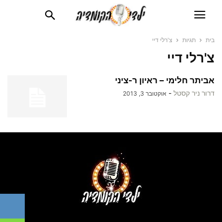
בית
תגיות
צ'רלי דיי
צ'רלי דיי
אביתר חלימי – ראיון ר-ציני
דרור ניר קסטל
-
אוקטובר 3, 2013