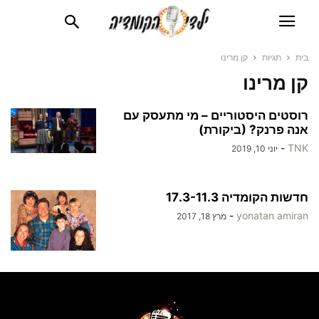
בית
תגיות
קן מרינו
קן מרינו
רוסטים היסטוריים – מי מתעסק עם
אנה פרנק? (ביקורת)
-
TNK
יוני 10, 2019
חדשות הקומדיה 17.3-11.3
-
yonatan amiran
מרץ 18, 2017