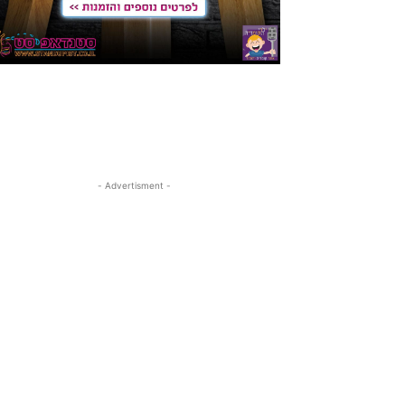
- Advertisment -