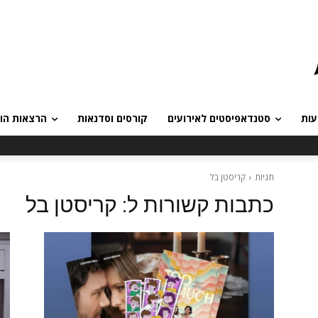
עות
סטנדאפיסטים לאירועים
קורסים וסדנאות
הרצאות הומ
תגיות
קריסטן בל
כתבות קשורות ל:
קריסטן בל