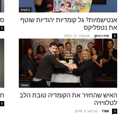
ביקורת
אנטישמיות? גל קומדיות יהודיות שוטף
סיכ
את נטפליקס
0
עידו נוימן
-
ספטמבר 12, 2025
0
מאמר
האיש שהחזיר את הקומדיה טובת הלב
חדש
לטלוויזיה
0
TNK
-
פברואר 6, 2018
0