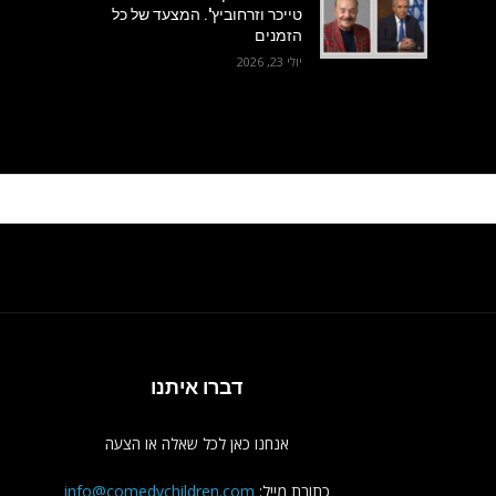
טייכר וזרחוביץ'. המצעד של כל
הזמנים
יולי 23, 2026
דברו איתנו
אנחנו כאן לכל שאלה או הצעה
כתובת מייל:
info@comedychildren.com