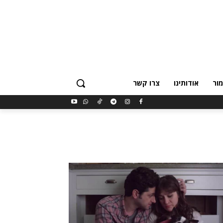
ור
אודותינו
צרו קשר