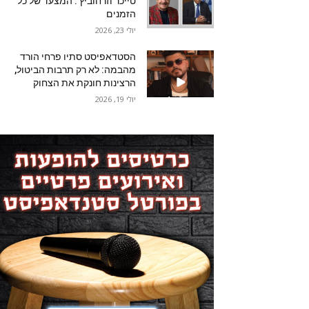
טייכר וזרחוביץ'. המצעד של כל
הזמנים
יולי 23, 2026
הסטדאפיסט סתיו פרחי הורד
מהבמה: לא רק תרבות הביטול,
הרצינות חונקת את הצחוק
יולי 19, 2026