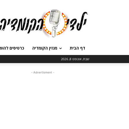
דף הבית
מגזין הקומדיה
כרטיסים להופ
שבת, אוגוסט 8, 2026
- Advertisment -