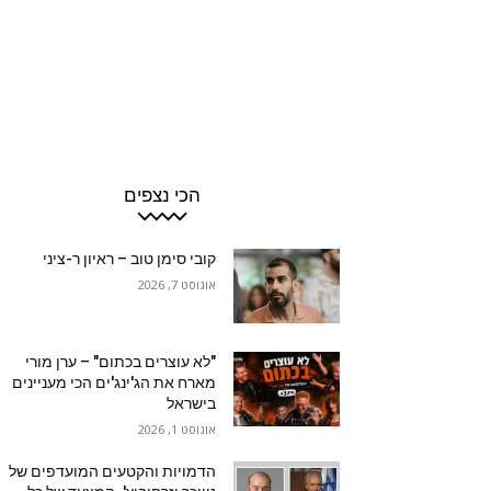
הכי נצפים
קובי סימן טוב – ראיון ר-ציני
אוגוסט 7, 2026
"לא עוצרים בכתום" – ערן מורי
מארח את הג'ינג'ים הכי מעניינים
בישראל
אוגוסט 1, 2026
הדמויות והקטעים המועדפים של