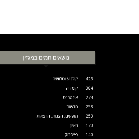
נושאים חמים במגזין
423
קולנוע וטלוויזיה
384
קומדיה
274
אינטרנט
258
חדשות
253
מופעים, הצגות, הרצאות
173
ראיון
140
פייסבוק