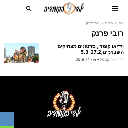
בית
תגיות
רובי פרנק
רובי פרנק
וידיאו קומדי, סרטונים מצחיקים
השבועיים,5.3-27.2
דרור ניר קסטל
-
מרץ 12, 2016