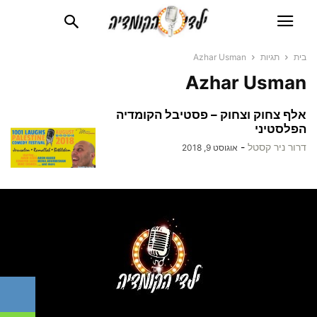
בית
תגיות
Azhar Usman
Azhar Usman
אלף צחוק וצחוק – פסטיבל הקומדיה
הפלסטיני
דרור ניר קסטל
-
אוגוסט 9, 2018