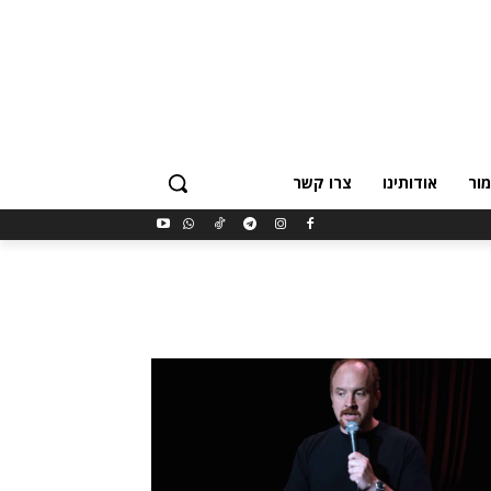
ור
אודותינו
צרו קשר