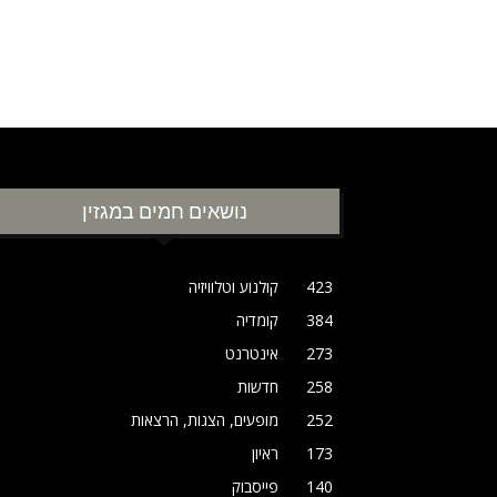
נושאים חמים במגזין
423
קולנוע וטלוויזיה
384
קומדיה
273
אינטרנט
258
חדשות
252
מופעים, הצגות, הרצאות
173
ראיון
140
פייסבוק