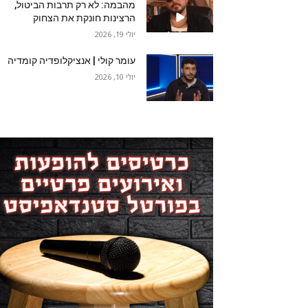
מהבמה: לא רק תרבות הביטול,
הרצינות חונקת את הצחוק
יולי 19, 2026
עומר קולי | אנציקלופדיה קומדיה
יולי 10, 2026