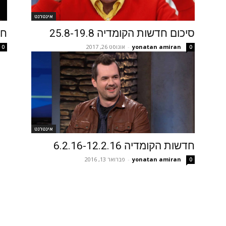
אינטרנט
סיכום חדשות הקומדיה 25.8-19.8
חדש
yonatan amiran
-
אוגוסט 26, 2017
0
0
אינטרנט
חדשות הקומדיה 6.2.16-12.2.16
yonatan amiran
-
פברואר 13, 2016
0