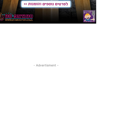
- Advertisment -