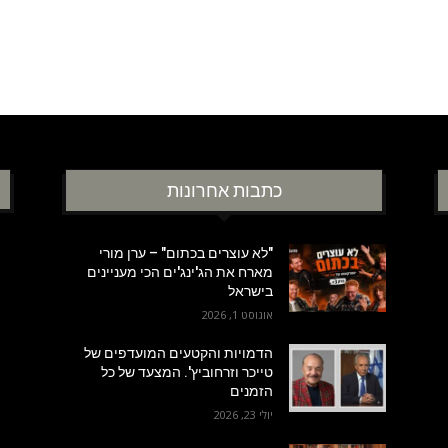
כתבות אחרונות
"לא עוצרים בכתום" – ערן מורי
מארח את הג'ינג'ים הכי מעניינים
בישראל
אוגוסט 1, 2026
הדמויות והקטעים המועדפים של
טייכר וזרחוביץ'. המצעד של כל
הזמנים
יולי 23, 2026