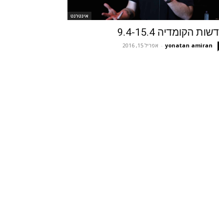
אינטרנט
ות הקומדיה 9.4-15.4
yonatan amiran
-
אפריל 15, 2016