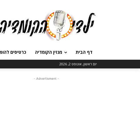
דף הבית
מגזין הקומדיה
כרטיסים להופ
יום ראשון, אוגוסט 2, 2026
- Advertisment -