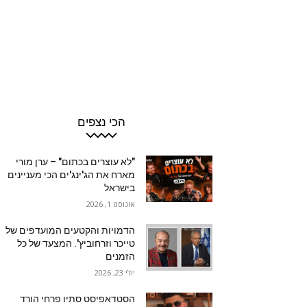
הכי נצפים
"לא עוצרים בכתום" – ערן מורי
מארח את הג'ינג'ים הכי מעניינים
בישראל
אוגוסט 1, 2026
הדמויות והקטעים המועדפים של
טייכר וזרחוביץ'. המצעד של כל
הזמנים
יולי 23, 2026
הסטדאפיסט סתיו פרחי הורד