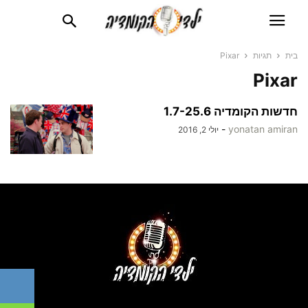
בית
תגיות
Pixar
Pixar
חדשות הקומדיה 1.7-25.6
-
yonatan amiran
יולי 2, 2016