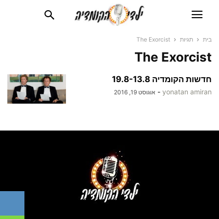
בית
תגיות
The Exorcist
The Exorcist
חדשות הקומדיה 19.8-13.8
-
yonatan amiran
אוגוסט 19, 2016