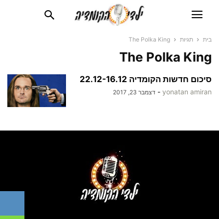
בית
תגיות
The Polka King
The Polka King
סיכום חדשות הקומדיה 22.12-16.12
-
yonatan amiran
דצמבר 23, 2017