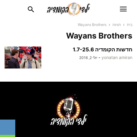
בית
תגיות
Wayans Brothers
Wayans Brothers
חדשות הקומדיה 1.7-25.6
-
yonatan amiran
יולי 2, 2016