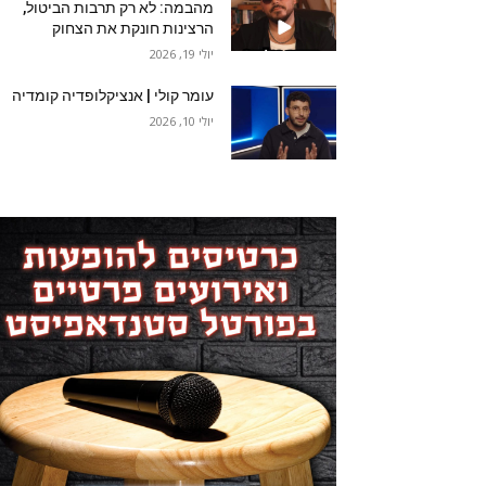
מהבמה: לא רק תרבות הביטול,
הרצינות חונקת את הצחוק
יולי 19, 2026
עומר קולי | אנציקלופדיה קומדיה
יולי 10, 2026