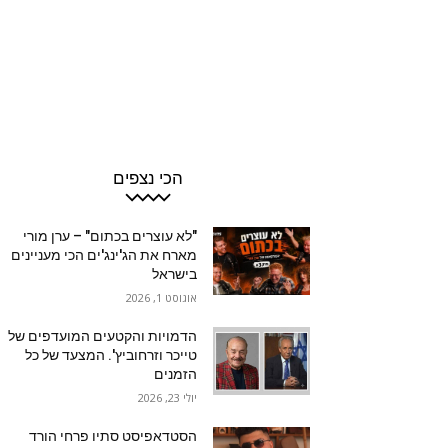
הכי נצפים
"לא עוצרים בכתום" – ערן מורי
מארח את הג'ינג'ים הכי מעניינים
בישראל
אוגוסט 1, 2026
הדמויות והקטעים המועדפים של
טייכר וזרחוביץ'. המצעד של כל
הזמנים
יולי 23, 2026
הסטדאפיסט סתיו פרחי הורד