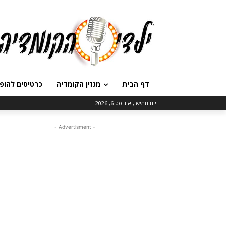
דף הבית
מגזין הקומדיה
כרטיסים להופ
יום חמישי, אוגוסט 6, 2026
- Advertisment -