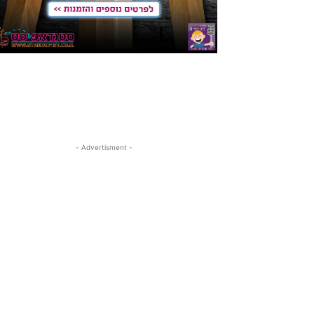
- Advertisment -