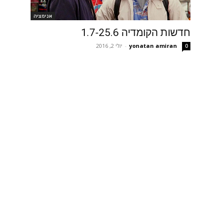
אנימציה
חדשות הקומדיה 1.7-25.6
yonatan amiran
-
יולי 2, 2016
0