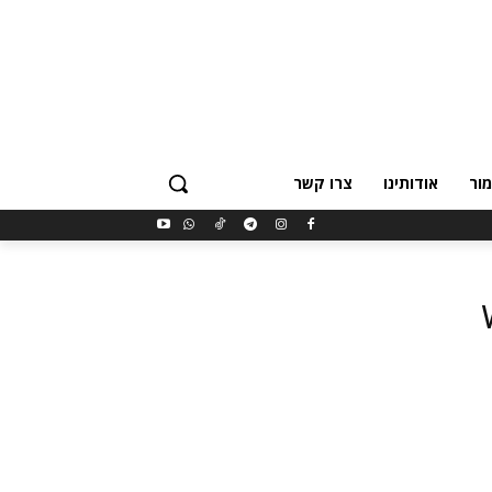
ור
אודותינו
צרו קשר