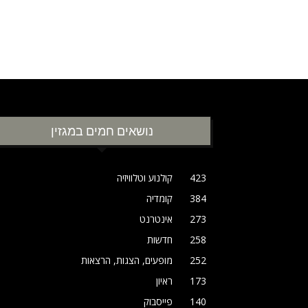
נושאים חמים במגזין
423
קולנוע וטלוויזיה
384
קומדיה
273
אינטרנט
258
חדשות
252
מופעים, הצגות, הרצאות
173
ראיון
140
פייסבוק