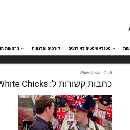
עות
סטנדאפיסטים לאירועים
קורסים וסדנאות
הרצאות הומ
תגיות
White Chicks
כתבות קשורות ל:
White Chicks