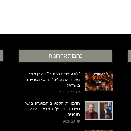
כתבות אחרונות
"לא עוצרים בכתום" – ערן מורי
מארח את הג'ינג'ים הכי מעניינים
בישראל
אוגוסט 1, 2026
הדמויות והקטעים המועדפים של
טייכר וזרחוביץ'. המצעד של כל
הזמנים
יולי 23, 2026