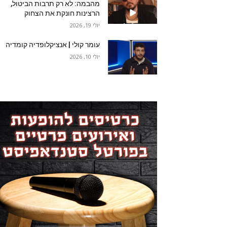
מהבמה: לא רק תרבות הביטול,
הרצינות חונקת את הצחוק
יולי 19, 2026
עומר קולי | אנציקלופדיה קומדיה
יולי 10, 2026