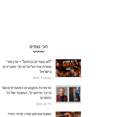
הכי נצפים
"לא עוצרים בכתום" – ערן מורי
מארח את הג'ינג'ים הכי מעניינים
בישראל
אוגוסט 1, 2026
הדמויות והקטעים המועדפים של
טייכר וזרחוביץ'. המצעד של כל
הזמנים
יולי 23, 2026
הסטדאפיסט סתיו פרחי הורד