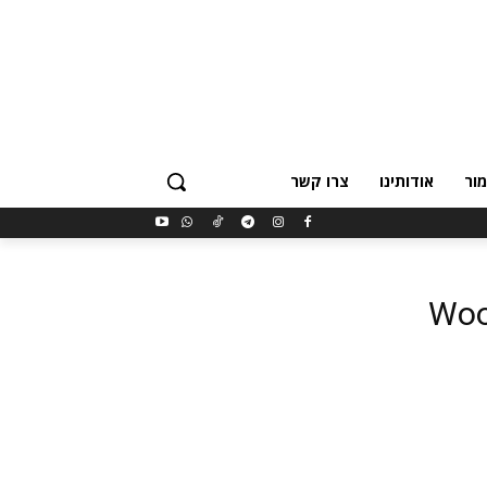
ור
אודותינו
צרו קשר
Woo