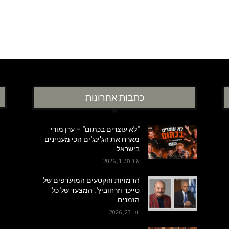
כתבות אחרונות
"לא עוצרים בכתום" – ערן מורי
מארח את הג'ינג'ים הכי מעניינים
בישראל
אוגוסט 1, 2026
הדמויות והקטעים המועדפים של
טייכר וזרחוביץ'. המצעד של כל
הזמנים
יולי 23, 2026