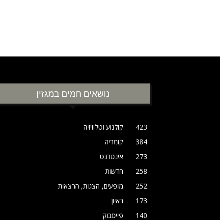
נושאים חמים במגזין
423
קולנוע וטלוויזיה
384
קומדיה
273
אינטרנט
258
חדשות
252
מופעים, הצגות, הרצאות
173
ראיון
140
פייסבוק