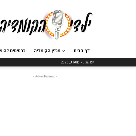
דף הבית
מגזין הקומדיה
כרטיסים להופ
יום שני, אוגוסט 3, 2026
- Advertisment -