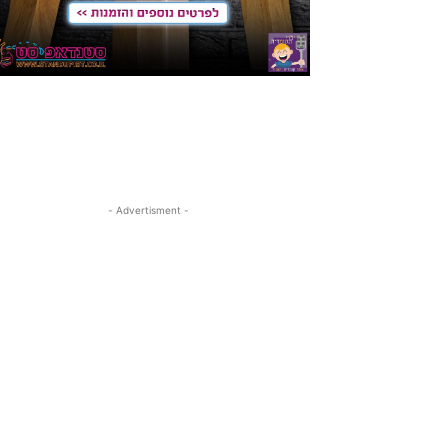
- Advertisment -