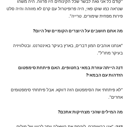
"קודם כל אני גאה לבשר שכל הקינוחים היו פרווה. היה משהו
שנראה כמו שוקו פאי, היה פרופיטרול עם קרם לא מזוהה והיה סלט
פירות מפחית שימורים. טרייה".
מה אתם חושבים על היוצרים הקומיים של היום?
"אנחנו אוהבים המון דברים, בארץ בעיקר באינטרנט. ובטלוויזיה
בעיקר מחו"ל".
דנה הייתה עוזרת במאי בחטופים. האם פיתחת סימפטום
הזדהות עם הבמאי?
"לא פיתחתי את הסימפטום הזה דווקא. אבל פיתחתי סימפטומים
אחרים".
מה המילים שהכי מצחיקות אתכם?
דנה
: "אני ברשותכם, לוקחת את השאלה יותר לכיוון של מילים