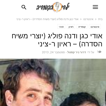
בית
אינטרנט
אודי כגן ודנה פוליג (יוצרי משיח הסדרה) – ראיון ר-ציני
אינטרנט
קומדיה
ראיון
רציני
אודי כגן ודנה פוליג (יוצרי משיח
הסדרה) – ראיון ר-ציני
1
על ידי
דרור ניר קסטל
-
ספטמבר 24, 2013