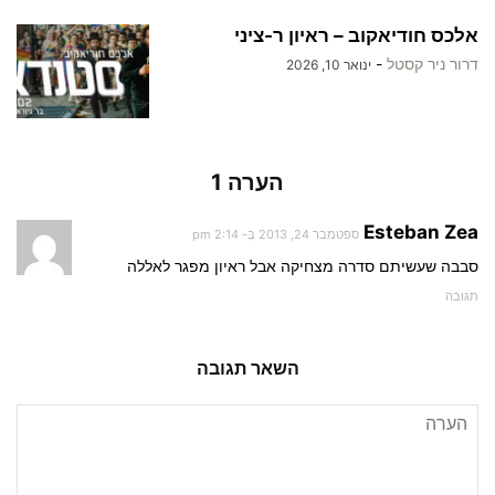
אלכס חודיאקוב – ראיון ר-ציני
דרור ניר קסטל
-
ינואר 10, 2026
הערה 1
Esteban Zea
ספטמבר 24, 2013 בְּ- 2:14 pm
סבבה שעשיתם סדרה מצחיקה אבל ראיון מפגר לאללה
תגובה
השאר תגובה