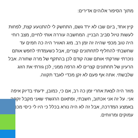
מתוך הסיפור אלוהים אדירים:
קיץ אחד, ביום שבו לא ירד גשם, התחשק לי להתנועע קצת, לפחות
לעשות טיול סביב הבניין. המחשבה עוררה אותי לחיים, מצב רוחי
היה טוב מכפי שהיה זה זמן רב. מזג האוויר היה כה חמים עד
שחשבתי להחליף לתחתונים קצרים, אבל כשעמדתי לחפש אותם
נזכרתי שזרקתי אותם שנה קודם לכן בהתקף של מרה שחורה. אבל
הרעיון של תחתונים קצרים לא הרפה ממני, לכן גזרתי את הזוג
שלבשתי. אתה אף פעם לא זקן מכדי לאבד תקווה.
מוזר היה לצאת אחרי זמן כה רב, אם כי, כמובן, ידעתי בדיוק איפה
אני. על זה אני אכתוב, חשבתי, ופתאום הרגשתי שאני מקבל זקפה
באמצע המדרכה, אבל זה לא היה נורא בכלל כי היו לי כיסי מכנסיים
עמוקים ומרווחים.