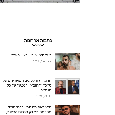
כתבות אחרונות
קובי סימן טוב – ראיון ר-ציני
אוגוסט 7, 2026
הדמויות והקטעים המועדפים של
טייכר וזרחוביץ'. המצעד של כל
הזמנים
יולי 23, 2026
הסטדאפיסט סתיו פרחי הורד
מהבמה: לא רק תרבות הביטול,