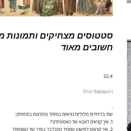
סטטוסים מצחיקים ותמונות מ
חשובים מאוד
22.4
Dror Rapaport
.
שתי בדיחידות מילוליות נוראיות במיוחד (פתרונות בתחתית):
1. איך קוראים לאבא של האסטרולוג?
2. איך קוראים למישהו שתמיד מתבלבל בסדר של האותיות?