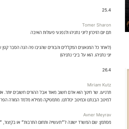
25.4
Tomer Sharon
תם יום הזיכרון ליוני נתניהו ולנפגעי פעולות האיבה
(לאחר כל המנאצים המקללים והבורים שהגיבו פה הנה הסבר קטן ש
יוני נתניהו. הוא על ביבי נתניהו)
26.4
Miriam Kutz
תרגיעו. שר חינוך הוא אדם חשוב מאוד אבל ההורים חשובים יותר. אז
למיטב הבנתנו וכמיטב יכולתנו. מתמטיקה ממילא מלמד המורה הפרט
Avner Meyrav
מסתמן: שם המשרד ישונה ל״תעשייה ותחום התרבות״ או בקיצור, 