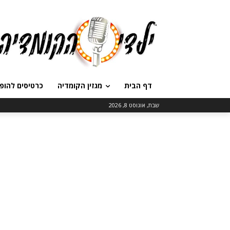
דף הבית
מגזין הקומדיה
כרטיסים להופ
שבת, אוגוסט 8, 2026