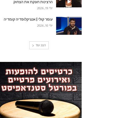
הרצינות חונקת את הצחוק
יולי 19, 2026
עומר קולי | אנציקלופדיה קומדיה
יולי 10, 2026
הצג עוד