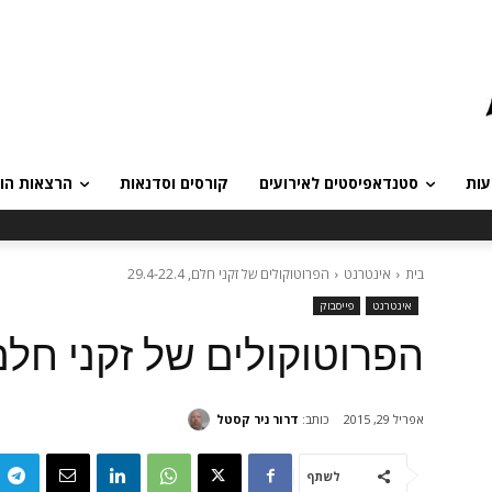
עות
סטנדאפיסטים לאירועים
קורסים וסדנאות
הרצאות הומ
בית
אינטרנט
הפרוטוקולים של זקני חלם, 29.4-22.4
אינטרנט
פייסבוק
הפרוטוקולים של זקני חלם, .4-22.4
כותב:
דרור ניר קסטל
אפריל 29, 2015
לשתף