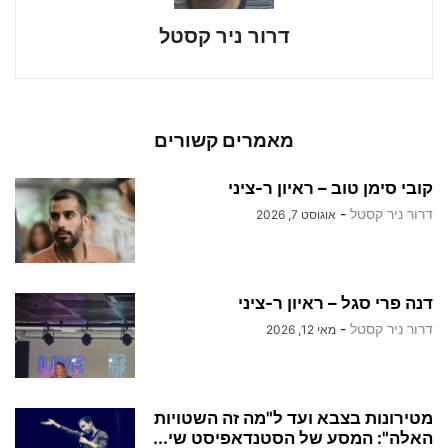
דרור ניר קסטל
מאמרים קשורים
קובי סימן טוב – ראיון ר-ציני
דרור ניר קסטל
-
אוגוסט 7, 2026
דנה פרי סגל – ראיון ר-ציני
דרור ניר קסטל
-
מאי 12, 2026
מטירונות בצבא ועד ל"מה זה השטויות
האלה": המסע של הסטנדאפיסט שי...