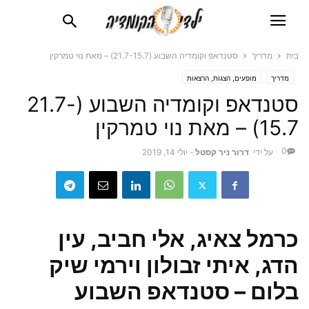
בית
מדריך
סטנדאפ וקומדיה השבוע (21.7-15.7) – מאת נוי טמרקין
מדריך
מופעים, הצגות, הרצאות
סטנדאפ וקומדיה השבוע (21.7-
15.7) – מאת נוי טמרקין
0
על ידי
דרור ניר קסטל
-
יולי 14, 2019
כרמל צאיג, אלי חביב, עין
הדג, איתי זבולון וירמי שיק
בלום – סטנדאפ השבוע