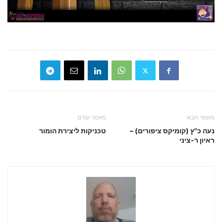
מאמר הבא
מאמר קודם
נעה כ"ץ (קומיקס ציפורים) –
טכניקות ליצירת הומור
ראיון ר-ציני