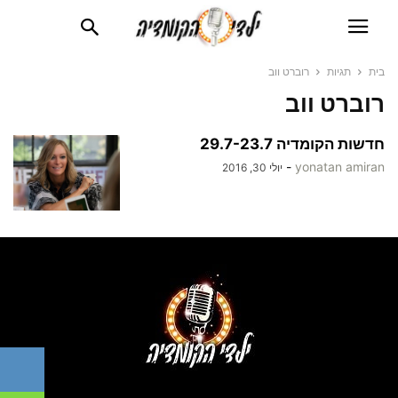
בית
תגיות
רוברט ווב
רוברט ווב
חדשות הקומדיה 29.7-23.7
-
yonatan amiran
יולי 30, 2016