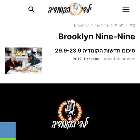
בית
תגיות
Brooklyn Nine-Nine
Brooklyn Nine-Nine
סיכום חדשות הקומדיה 29.9-23.9
-
yonatan amiran
אוקטובר 1, 2017