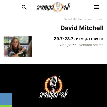
בית
תגיות
David Mitchell
David Mitchell
חדשות הקומדיה 29.7-23.7
-
yonatan amiran
יולי 30, 2016